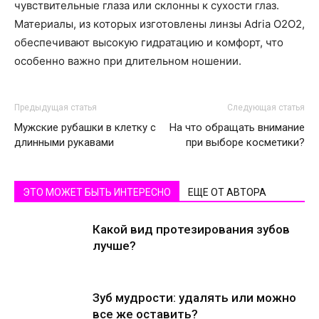
чувствительные глаза или склонны к сухости глаз.
Материалы, из которых изготовлены линзы Adria O2O2,
обеспечивают высокую гидратацию и комфорт, что
особенно важно при длительном ношении.
Предыдущая статья
Следующая статья
Мужские рубашки в клетку с
На что обращать внимание
длинными рукавами
при выборе косметики?
ЭТО МОЖЕТ БЫТЬ ИНТЕРЕСНО
ЕЩЕ ОТ АВТОРА
Какой вид протезирования зубов
лучше?
Зуб мудрости: удалять или можно
все же оставить?