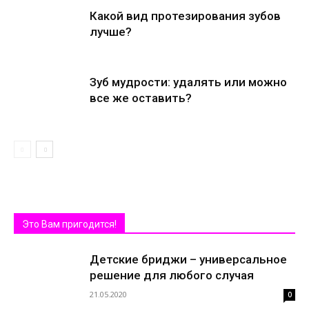
Какой вид протезирования зубов
лучше?
Зуб мудрости: удалять или можно
все же оставить?
Это Вам пригодится!
Детские бриджи – универсальное
решение для любого случая
21.05.2020
0