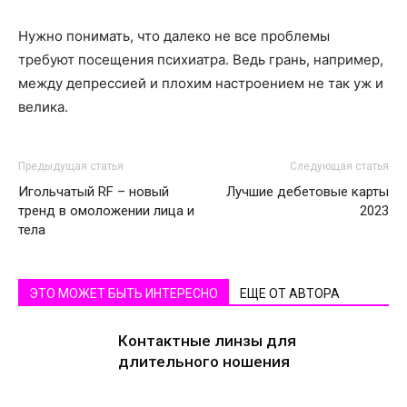
Нужно понимать, что далеко не все проблемы
требуют посещения психиатра. Ведь грань, например,
между депрессией и плохим настроением не так уж и
велика.
Предыдущая статья
Следующая статья
Игольчатый RF – новый
Лучшие дебетовые карты
тренд в омоложении лица и
2023
тела
ЭТО МОЖЕТ БЫТЬ ИНТЕРЕСНО
ЕЩЕ ОТ АВТОРА
Контактные линзы для
длительного ношения