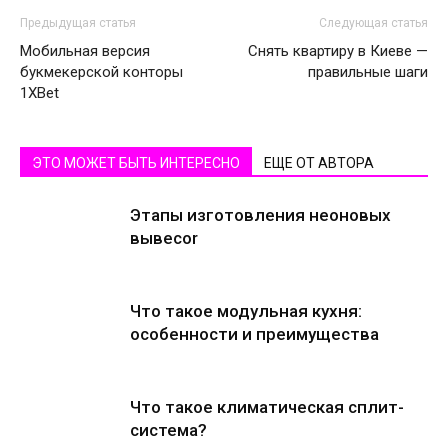
Предыдущая статья
Следующая статья
Мобильная версия
Снять квартиру в Киеве —
букмекерской конторы
правильные шаги
1XBet
ЭТО МОЖЕТ БЫТЬ ИНТЕРЕСНО
ЕЩЕ ОТ АВТОРА
Этапы изготовления неоновых
вывесоr
Что такое модульная кухня:
особенности и преимущества
Что такое климатическая сплит-
система?