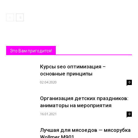
Это Вам пригодится!
Курсы seo оптимизация –
основные принципы
02.04.2020
0
Организация детских праздников:
аниматоры на мероприятия
16.01.2021
0
Лучшая для мясоедов — мясорубка
Wollmer M901