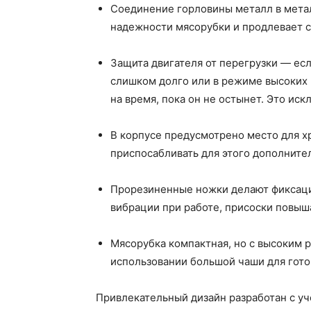
Соединение горловины металл в метал
надежности мясорубки и продлевает с
Защита двигателя от перегрузки — есл
слишком долго или в режиме высоких 
на время, пока он не остынет. Это ис
В корпусе предусмотрено место для х
приспосабливать для этого дополните
Прорезиненные ножки делают фиксаци
вибрации при работе, присоски повыш
Мясорубка компактная, но с высоким 
использовании большой чаши для гото
Привлекательный дизайн разработан с у