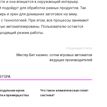
сте и она впишется в окружающий интерьер.
 подойдут для обработки разных продуктов. Так
ь и хрен для домашних заготовок на зиму.
 с технологией. При этом, все процессы занимают
ью автоматизированы. Пользователю остается
одходящий режим работы.
Следующая статья
Мистер Бит казино: сотни игровых автоматов
ведущих производителей
АВТОРА
модульная кухня:
Что такое климатическая сплит-
ти и преимущества
система?