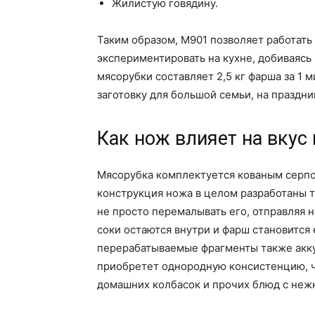
Жилистую говядину.
Таким образом, М901 позволяет работать
экспериментировать на кухне, добиваясь
мясорубки составляет 2,5 кг фарша за 1 
заготовку для большой семьи, на праздни
Как нож влияет на вкус
Мясорубка комплектуется кованым серпо
конструкция ножа в целом разработаны та
не просто перемалывать его, отправляя н
соки остаются внутри и фарш становится
перерабатываемые фрагменты также аккур
приобретет однородную консистенцию, ч
домашних колбасок и прочих блюд с неж