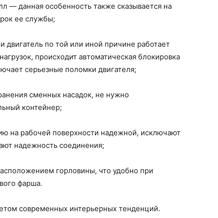
л — данная особенность также сказывается на
рок ее службы;
и двигатель по той или иной причине работает
нагрузок, происходит автоматическая блокировка
ключает серьезные поломки двигателя;
ранения сменных насадок, не нужно
льный контейнер;
ю на рабочей поверхности надежной, исключают
ают надежность соединения;
расположением горловины, что удобно при
вого фарша.
четом современных интерьерных тенденций.