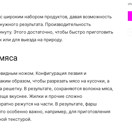
им
 с широким набором продуктов, давая возможность
 нужного результата. Производительность
минуту. Этого достаточно, чтобы быстро приготовить
к или для выезда на природу.
 мяса
видным ножом. Конфигурация лезвия и
ким образом, чтобы разрезать мясо на кусочки, а
а решетку. В результате, сохраняются волокна мяса,
 еще вкуснее. Жилки и прочие сложно
атно режутся на части. В результате, фарш
то особенно важно, например, для приготовления
ной текстурой.