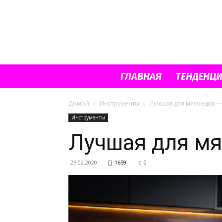
ГЛАВНАЯ
ТЕНДЕНЦ
Домой
Инструменты
Лучшая для мясоедов —
Инструменты
Лучшая для мя
25.02.2020
1659
0