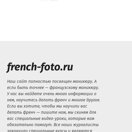
french-foto.ru
Наш сайт полностью посвящен маникюру. А
если быть точнее — французскому маникюру.
У нас вы найдете очень много информации о
нем, научитесь делать френч и многое другое.
Если вы хотите, чтобы мы научили вас
делать френч — пишите нам, мы скинем для
вас специальные видео-уроки, которые вам
обязательно помогут. Все наши журналисты
закончили специальные курсы и являются