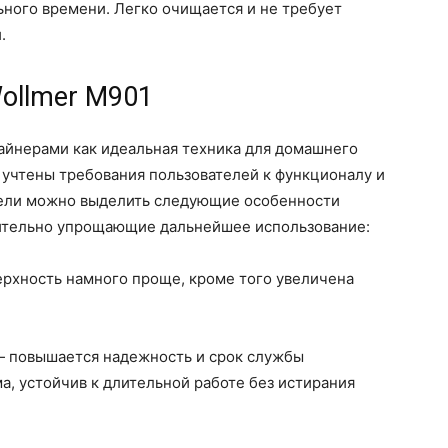
ьного времени. Легко очищается и не требует
.
ollmer M901
айнерами как идеальная техника для домашнего
и учтены требования пользователей к функционалу и
ели можно выделить следующие особенности
чительно упрощающие дальнейшее использование:
рхность намного проще, кроме того увеличена
 повышается надежность и срок службы
а, устойчив к длительной работе без истирания