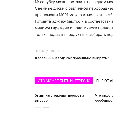
Мясорубку можно оставить на видном ме
Съемные диски с различной перфорацией
при помощи М901 можно измельчать имбир
Готовить аджику быстро и в соответствии
минимум времени и практически полност
только подавать продукты и выбирать п
Предыдущая статья
Кабельный ввод: как правильно выбрать?
ЭТО МОЖЕТ БЫТЬ ИНТЕРЕСНО
ЕЩЕ ОТ 
Этапы изготовления неоновых
Что такое 
вывесоr
особеннос