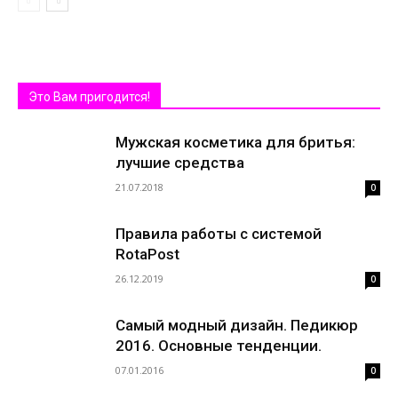
Это Вам пригодится!
Мужская косметика для бритья:
лучшие средства
21.07.2018
0
Правила работы с системой
RotaPost
26.12.2019
0
Самый модный дизайн. Педикюр
2016. Основные тенденции.
07.01.2016
0