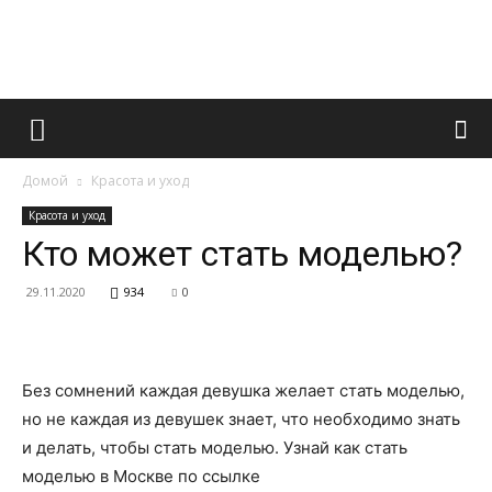
Французский
Домой
Красота и уход
маникюр
Красота и уход
Кто может стать моделью?
29.11.2020
934
0
и
Без сомнений каждая девушка желает стать моделью,
все
но не каждая из девушек знает, что необходимо знать
и делать, чтобы стать моделью. Узнай как стать
моделью в Москве по ссылке