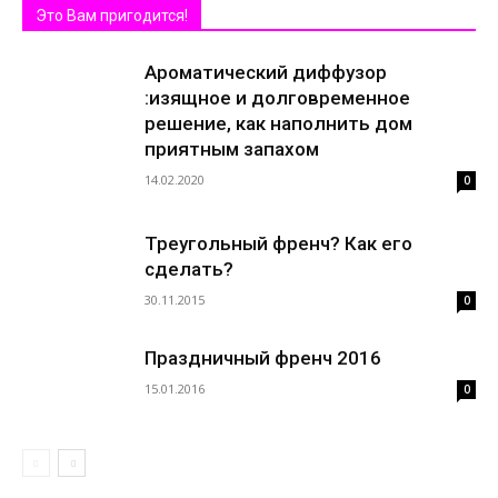
Это Вам пригодится!
Ароматический диффузор
:изящное и долговременное
решение, как наполнить дом
приятным запахом
14.02.2020
0
Треугольный френч? Как его
сделать?
30.11.2015
0
Праздничный френч 2016
15.01.2016
0