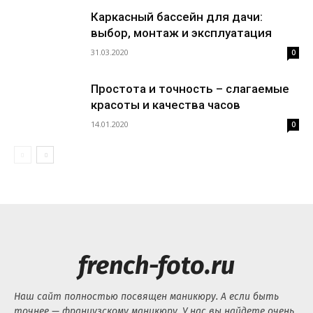
Каркасный бассейн для дачи:
выбор, монтаж и эксплуатация
31.03.2020
0
Простота и точность – слагаемые
красоты и качества часов
14.01.2020
0
french-foto.ru
Наш сайт полностью посвящен маникюру. А если быть
точнее — французскому маникюру. У нас вы найдете очень