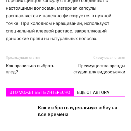
горячих щипцов капсулу с прядью соединяют с
настоящими волосами, материал капсулы
расплавляется и надежно фиксируется в нужной
точке. При холодном наращивании, используют
специальный клеевой раствор, закрепляющий
донорские пряди на натуральных волосах.
Предыдущая статья
Следующая статья
Как правильно выбрать
Преимущества аренды
плед?
студии для видеосъемки
ЭТО МОЖЕТ БЫТЬ ИНТЕРЕСНО
ЕЩЕ ОТ АВТОРА
Как выбрать идеальную юбку на
все времена