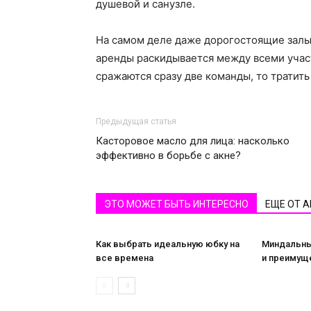
душевой и санузле.
На самом деле даже дорогостоящие залы 
аренды раскидывается между всеми учас
сражаются сразу две команды, то тратить
Предыдущая статья
Касторовое масло для лица: насколько
эффективно в борьбе с акне?
ЭТО МОЖЕТ БЫТЬ ИНТЕРЕСНО
ЕЩЕ ОТ 
Как выбрать идеальную юбку на
Миндальны
все времена
и преимущ