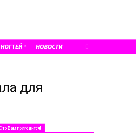
 НОГТЕЙ
НОВОСТИ
ала для
Это Вам пригодится!