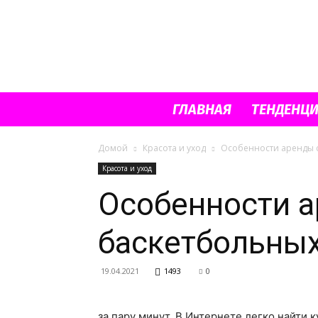
ГЛАВНАЯ
ТЕНДЕНЦ
Домой
Красота и уход
Особенности аренды с
Красота и уход
Особенности а
баскетбольных
19.04.2021
1493
0
за пару минут. В Интернете легко найти 