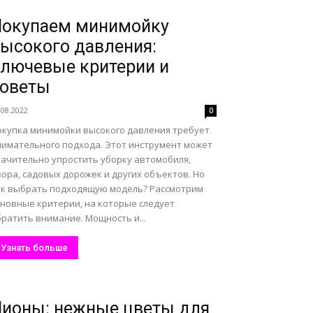
Покупаем минимойку
ысокого давления:
лючевые критерии и
советы
.08.2022
0
окупка минимойки высокого давления требует
нимательного подхода. Этот инструмент может
начительно упростить уборку автомобиля,
ора, садовых дорожек и других объектов. Но
ак выбрать подходящую модель? Рассмотрим
сновные критерии, на которые следует
ратить внимание. Мощность и...
Узнать больше
ионы: нежные цветы для