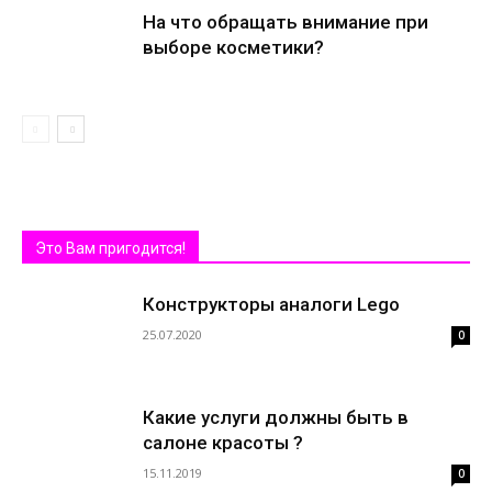
На что обращать внимание при
выборе косметики?
Это Вам пригодится!
Конструкторы аналоги Lego
25.07.2020
0
Какие услуги должны быть в
салоне красоты ?
15.11.2019
0