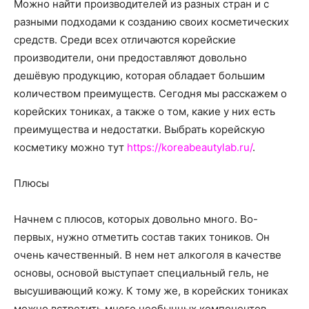
о
Можно найти производителей из разных стран и с
разными подходами к созданию своих косметических
средств. Среди всех отличаются корейские
производители, они предоставляют довольно
нем
дешёвую продукцию, которая обладает большим
количеством преимуществ.
Сегодня мы расскажем о
корейских тониках, а также о том, какие у них есть
преимущества и недостатки. Выбрать корейскую
косметику можно тут
https://koreabeautylab.ru/
.
Плюсы
Начнем с плюсов, которых довольно много. Во-
первых, нужно отметить состав таких тоников. Он
очень качественный. В нем нет алкоголя в качестве
основы, основой выступает специальный гель, не
высушивающий кожу. К тому же, в корейских тониках
можно встретить много необычных компонентов,