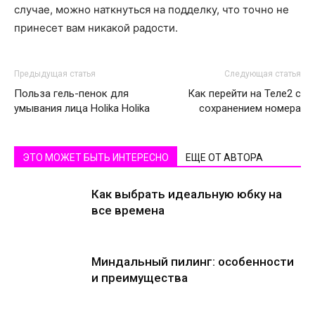
случае, можно наткнуться на подделку, что точно не
принесет вам никакой радости.
Предыдущая статья
Следующая статья
Польза гель-пенок для
Как перейти на Теле2 с
умывания лица Holika Holika
сохранением номера
ЭТО МОЖЕТ БЫТЬ ИНТЕРЕСНО
ЕЩЕ ОТ АВТОРА
Как выбрать идеальную юбку на
все времена
Миндальный пилинг: особенности
и преимущества