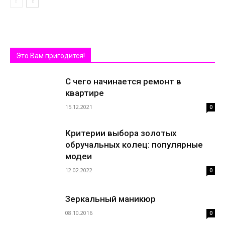
Это Вам пригодится!
С чего начинается ремонт в
квартире
15.12.2021
0
Критерии выбора золотых
обручальных колец: популярные
модеи
12.02.2022
0
Зеркальный маникюр
08.10.2016
0