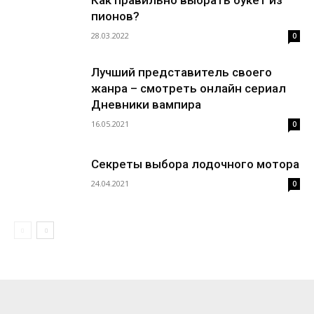
Как правильно выбрать букет из
пионов?
28.03.2022
0
Лучший представитель своего
жанра – смотреть онлайн сериал
Дневники вампира
16.05.2021
0
Секреты выбора лодочного мотора
24.04.2021
0