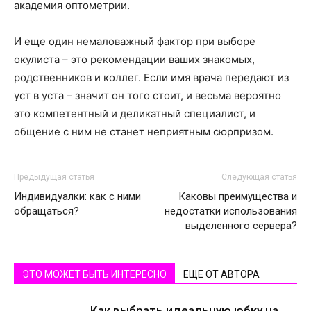
академия оптометрии.
И еще один немаловажный фактор при выборе
окулиста – это рекомендации ваших знакомых,
родственников и коллег. Если имя врача передают из
уст в уста – значит он того стоит, и весьма вероятно
это компетентный и деликатный специалист, и
общение с ним не станет неприятным сюрпризом.
Предыдущая статья
Следующая статья
Индивидуалки: как с ними
Каковы преимущества и
обращаться?
недостатки использования
выделенного сервера?
ЭТО МОЖЕТ БЫТЬ ИНТЕРЕСНО
ЕЩЕ ОТ АВТОРА
Как выбрать идеальную юбку на