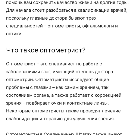
о
помочь вам сохранить качество жизни на долгие годы.
Для начала стоит разобраться в квалификации врачей,
поскольку глазные доктора бывают трех
специальностей – оптометристы, офтальмологи и
нем
оптики.
Что такое оптометрист?
Оптометрист – это специалист по работе с
заболеваниями глаз, имеющий степень доктора
оптометрии. Оптометристы исследуют общие
проблемы с глазами – как самим зрением, так
состоянием органа, а также работает с коррекцией
зрения – подбирает очки и контактные линзы.
Некоторые оптометристы также проводят лечение
слабовидящих и терапию для улучшения зрения.
Оптометристы в Соединенных Штатах также имеют