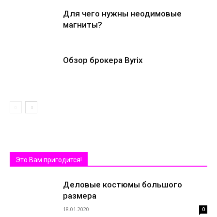
Для чего нужны неодимовые
магниты?
Обзор брокера Byrix
Это Вам пригодится!
Деловые костюмы большого
размера
18.01.2020
0