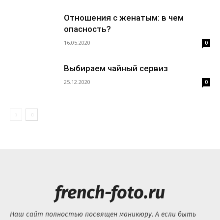
Отношения с женатым: в чем
опасность?
16.05.2020
0
Выбираем чайный сервиз
25.12.2020
0
french-foto.ru
Наш сайт полностью посвящен маникюру. А если быть