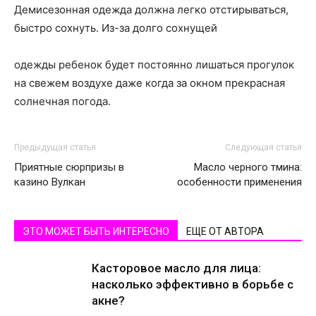
Демисезонная одежда должна легко отстирываться,
быстро сохнуть. Из-за долго сохнущей
одежды ребенок будет постоянно лишаться прогулок
на свежем воздухе даже когда за окном прекрасная
солнечная погода.
Предыдущая статья
Следующая статья
Приятные сюрпризы в
Масло черного тмина:
казино Вулкан
особенности применения
ЭТО МОЖЕТ БЫТЬ ИНТЕРЕСНО
ЕЩЕ ОТ АВТОРА
Касторовое масло для лица:
насколько эффективно в борьбе с
акне?