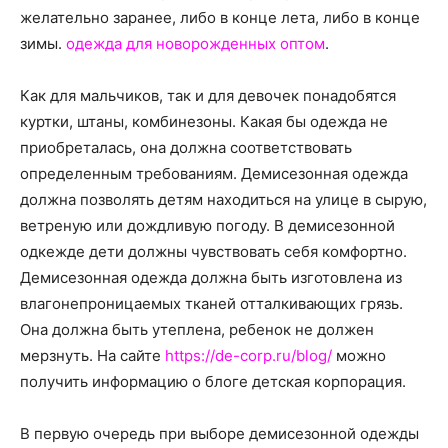
о
желательно заранее, либо в конце лета, либо в конце
зимы.
одежда для новорожденных оптом
.
нем
Как для мальчиков, так и для девочек понадобятся
куртки, штаны, комбинезоны. Какая бы одежда не
приобреталась, она должна соответствовать
определенным требованиям. Демисезонная одежда
должна позволять детям находиться на улице в сырую,
ветреную или дождливую погоду. В демисезонной
одкежде дети должны чувствовать себя комфортно.
Демисезонная одежда должна быть изготовлена из
влагонепроницаемых тканей отталкивающих грязь.
Она должна быть утеплена, ребенок не должен
мерзнуть. На сайте
https://de-corp.ru/blog/
можно
получить информацию о блоге детская корпорация.
В первую очередь при выборе демисезонной одежды