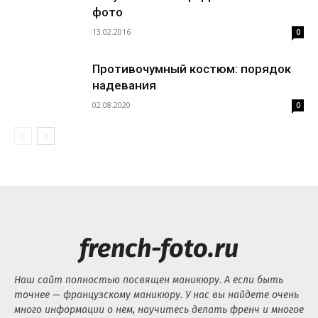
фото
13.02.2016
0
Противочумный костюм: порядок
надевания
02.08.2020
0
french-foto.ru
Наш сайт полностью посвящен маникюру. А если быть
точнее — французскому маникюру. У нас вы найдете очень
много информации о нем, научитесь делать френч и многое