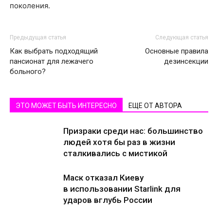
поколения.
Предыдущая статья
Следующая статья
Как выбрать подходящий
Основные правила
пансионат для лежачего
дезинсекции
больного?
ЭТО МОЖЕТ БЫТЬ ИНТЕРЕСНО
ЕЩЕ ОТ АВТОРА
Призраки среди нас: большинство
людей хотя бы раз в жизни
сталкивались с мистикой
Маск отказал Киеву
в использовании Starlink для
ударов вглубь России