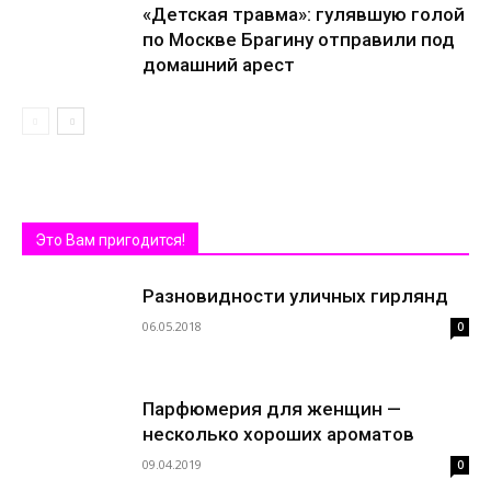
«Детская травма»: гулявшую голой
по Москве Брагину отправили под
домашний арест
Это Вам пригодится!
Разновидности уличных гирлянд
06.05.2018
0
Парфюмерия для женщин —
несколько хороших ароматов
09.04.2019
0