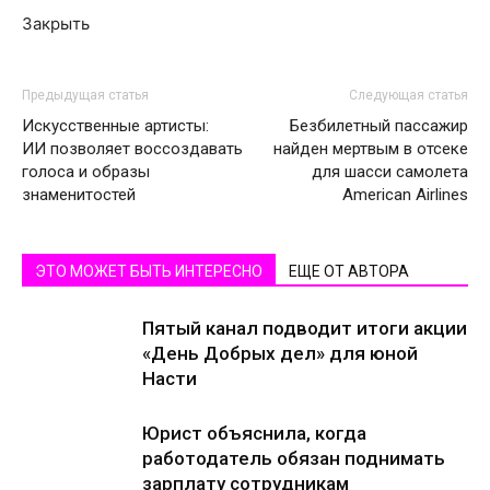
Закрыть
Предыдущая статья
Следующая статья
Искусственные артисты:
Безбилетный пассажир
ИИ позволяет воссоздавать
найден мертвым в отсеке
голоса и образы
для шасси самолета
знаменитостей
American Airlines
ЭТО МОЖЕТ БЫТЬ ИНТЕРЕСНО
ЕЩЕ ОТ АВТОРА
Пятый канал подводит итоги акции
«День Добрых дел» для юной
Насти
Юрист объяснила, когда
работодатель обязан поднимать
зарплату сотрудникам