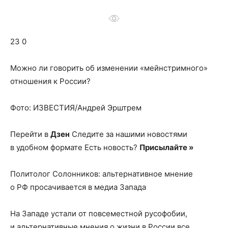
о
23 0
нем
Можно ли говорить об изменении «мейнстримного»
отношения к России?
Фото: ИЗВЕСТИЯ/Андрей Эрштрем
Перейти в
Дзен
Следите за нашими новостями
в удобном формате Есть новость?
Присылайте »
Политолог Солонников: альтернативное мнение
о РФ просачивается в медиа Запада
На Западе устали от повсеместной русофобии,
и альтернативные мнения о жизни в России все