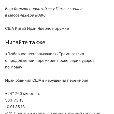
Еще больше новостей — у Пятого канала
в мессенджере МАКС
США Китай Иран Ядерное оружие
Читайте также
«Любовное похлопывание»: Трамп заявил
о продолжении перемирия после серии ударов
по Ирану
Иран обвинил США в нарушении перемирия
+24° 760 мм рт. ст.
50% 73.13
-0.01 85.18
-1.11 Прическа на удачу и деньги: лунный гороскоп