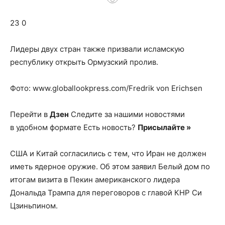
о
23 0
нем
Лидеры двух стран также призвали исламскую
республику открыть Ормузский пролив.
Фото: www.globallookpress.com/Fredrik von Erichsen
Перейти в
Дзен
Следите за нашими новостями
в удобном формате Есть новость?
Присылайте »
США и Китай согласились с тем, что Иран не должен
иметь ядерное оружие. Об этом заявил Белый дом по
итогам визита в Пекин американского лидера
Дональда Трампа для переговоров с главой КНР Си
Цзиньпином.