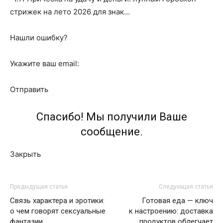
стрижек на лето 2026 для знак…
Нашли ошибку?
Укажите ваш email:
Отправить
Спасибо! Мы получили Ваше
сообщение.
Закрыть
Предыдущая статья
Следующая статья
Связь характера и эротики:
Готовая еда — ключ
о чем говорят сексуальные
к настроению: доставка
фантазии
продуктов облегчает