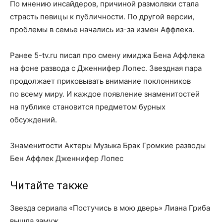
По мнению инсайдеров, причиной размолвки стала
страсть певицы к публичности. По другой версии,
проблемы в семье начались из-за измен Аффлека.
Ранее 5-tv.ru писал про смену имиджа Бена Аффлека
на фоне развода с Дженнифер Лопес. Звездная пара
продолжает приковывать внимание поклонников
по всему миру. И каждое появление знаменитостей
на публике становится предметом бурных
обсуждений.
Знаменитости Актеры Музыка Брак Громкие разводы
Бен Аффлек Дженнифер Лопес
Читайте также
Звезда сериала «Постучись в мою дверь» Лиана Гриба
вышла замуж