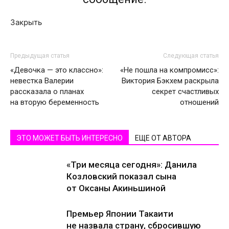
Закрыть
Предыдущая статья
Следующая статья
«Девочка — это классно»:
«Не пошла на компромисс»:
невестка Валерии
Виктория Бэкхем раскрыла
рассказала о планах
секрет счастливых
на вторую беременность
отношений
ЭТО МОЖЕТ БЫТЬ ИНТЕРЕСНО
ЕЩЕ ОТ АВТОРА
«Три месяца сегодня»: Данила
Козловский показал сына
от Оксаны Акиньшиной
Премьер Японии Такаити
не назвала страну, сбросившую