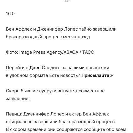
о
16 0
нем
Бен Аффлек и Дженнифер Лопес тайно завершили
бракоразводный процесс месяц назад
Фото: Image Press Agency/ABACA / ТАСС
Перейти в
Дзен
Следите за нашими новостями
в удобном формате Есть новость?
Присылайте »
Скоро бывшие супруги выпустят совместное
заявление.
Певица Дженнифер Лопес и актер Бен Аффлек
официально завершили бракоразводный процесс.
В скором времени они собираются сообщить обо всем