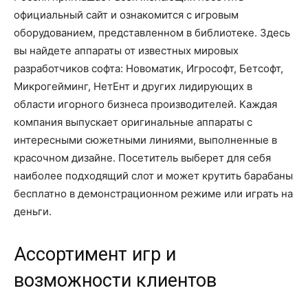
о
официальный сайт и ознакомится с игровым
оборудованием, представленном в библиотеке. Здесь
вы найдете аппараты от известных мировых
нем
разработчиков софта: Новоматик, Игрософт, Бетсофт,
Микрогейминг, НетЕнт и других лидирующих в
области игорного бизнеса производителей. Каждая
компания выпускает оригинальные аппараты с
интересными сюжетными линиями, выполненные в
красочном дизайне. Посетитель выберет для себя
наиболее подходящий слот и может крутить барабаны
бесплатно в демонстрационном режиме или играть на
деньги.
Ассортимент игр и
возможности клиентов