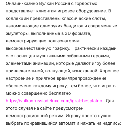
Онлайн-казино Вулкан Россия с гордостью
представляет клиентам игровое оборудование. В
коллекции представлены классические слоты,
напоминающие одноруких бандитов и современные
эмуляторы, выполненные в 3D формате,
демонстрирующие пользователям
высококачественную графику. Практически каждый
слот оснащен мультяшными забавными героями,
элементами анимации, которые делают игру более
привлекательной, волнующей, изысканной. Хорошее
настроение и приятное времяпрепровождение
обеспечено каждому игроку, тем более, что играть
можно совершенно бесплатно
https://vulkanrussiadeluxe.com/igrat-besplatno
. Для
этого случая на сайте предусмотрен
демонстрационный режим. Игроку просто нужно
выбрать понравившийся автомат и нажать на надпись: