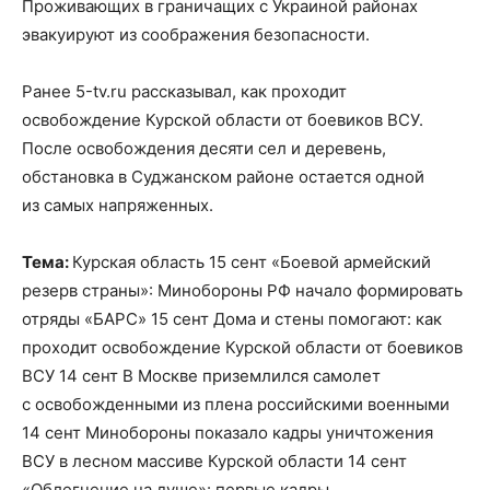
Проживающих в граничащих с Украиной районах
эвакуируют из соображения безопасности.
Ранее 5-tv.ru рассказывал, как проходит
освобождение Курской области от боевиков ВСУ.
После освобождения десяти сел и деревень,
обстановка в Суджанском районе остается одной
из самых напряженных.
Тема:
Курская область 15 сент «Боевой армейский
резерв страны»: Минобороны РФ начало формировать
отряды «БАРС» 15 сент Дома и стены помогают: как
проходит освобождение Курской области от боевиков
ВСУ 14 сент В Москве приземлился самолет
с освобожденными из плена российскими военными
14 сент Минобороны показало кадры уничтожения
ВСУ в лесном массиве Курской области 14 сент
«Облегчение на душе»: первые кадры