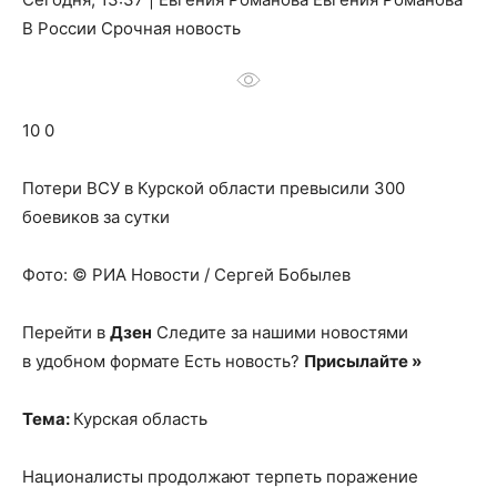
о
В России Срочная новость
нем
10 0
Потери ВСУ в Курской области превысили 300
боевиков за сутки
Фото: © РИА Новости / Сергей Бобылев
Перейти в
Дзен
Следите за нашими новостями
в удобном формате Есть новость?
Присылайте »
Тема:
Курская область
Националисты продолжают терпеть поражение