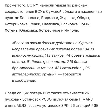
Кроме того, ВС РФ нанесли удары по районам
сосредоточения ВСУ в Сумской области в населенных
пунктах Белополье, Водолаги, Журавка, Ободы,
Катериновка, Речки, Павловка, Сосновка, Сумы,
Хотень, Юнаковка, Ястребиное и Ямполь.
«Всего за время боевых действий на Курском
направлении противник потерял более 13400
военнослужащих, 113 танков, 44 боевые машины
пехоты, 91 бронетранспортер, 718 боевых
бронированных машин, 431 автомобиль, 96
артиллерийских орудий»
, — говорится
в сообщении.
Среди общих потерь ВСУ также отмечается 26
пусковых установок РСЗО, включая семь HIMARS
и пять MLRS, восемь установок ЗРК, 26 станций РЭБ,