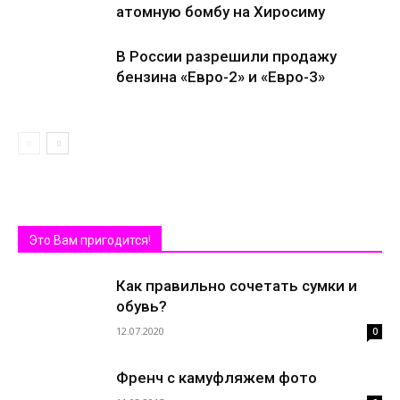
атомную бомбу на Хиросиму
В России разрешили продажу
бензина «Евро-2» и «Евро-3»
Это Вам пригодится!
Как правильно сочетать сумки и
обувь?
12.07.2020
0
Френч с камуфляжем фото