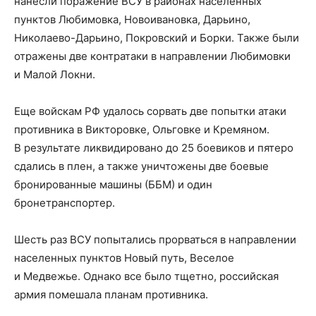
нанесли поражение ВСУ в районах населенных
пунктов Любимовка, Новоивановка, Дарьино,
Николаево-Дарьино, Покровский и Борки. Также были
отражены две контратаки в направлении Любимовки
и Малой Локни.
Еще войскам РФ удалось сорвать две попытки атаки
противника в Викторовке, Ольговке и Кремяном.
В результате ликвидировано до 25 боевиков и пятеро
сдались в плен, а также уничтожены две боевые
бронированные машины (ББМ) и один
бронетранспортер.
Шесть раз ВСУ попытались прорваться в направлении
населенных пунктов Новый путь, Веселое
и Медвежье. Однако все было тщетно, российская
армия помешала планам противника.