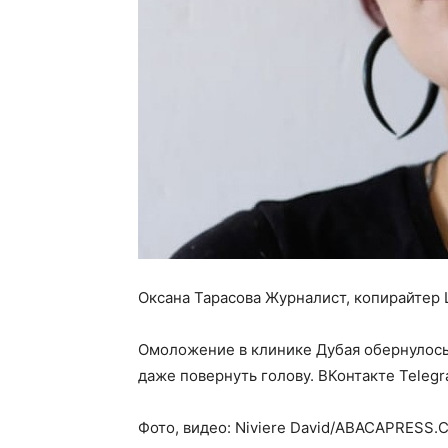
Оксана Тарасова Журналист, копирайтер 
Омоложение в клинике Дубая обернулос
даже повернуть голову.
ВКонтакте Teleg
Фото, видео: Niviere David/ABACAPRESS.C