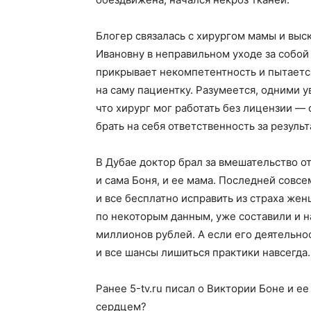
Блогер связалась с хирургом мамы и выск
Ивановну в неправильном уходе за собой
прикрывает некомпетентность и пытаетс
на саму пациентку. Разумеется, одними 
что хирург мог работать без лицензии —
брать на себя ответственность за результ
В Дубае доктор брал за вмешательство от
и сама Боня, и ее мама. Последней совс
и все бесплатно исправить из страха жен
по некоторым данным, уже составили и н
миллионов рублей. А если его деятельно
и все шансы лишиться практики навсегда.
Ранее 5-tv.ru писал о Виктории Боне и е
сердцем?