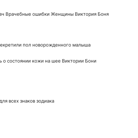
рач Врачебные ошибки Женщины Виктория Боня
ссекретили пол новорожденного малыша
сь о состоянии кожи на шее Виктории Бони
 для всех знаков зодиака