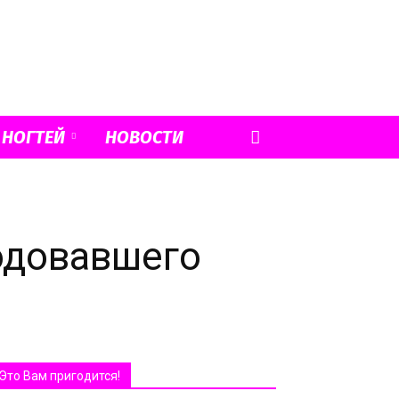
 НОГТЕЙ
НОВОСТИ
одовавшего
Это Вам пригодится!