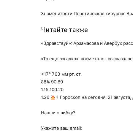
Знаменитости Пластическая хирургия В
Читайте также
«Здравствуй»: Арзамасова и Авербух ра
«Та еще загадка»: косметолог высказала
+17° 763 мм рт. ст.
88% 90.69
1.15 100.20
1.26
‍♀ Гороскоп на сегодня, 21 августа,
Нашли ошибку?
Укажите ваш email: