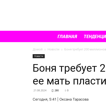
ГЛАВНАЯ
ТЕНДЕНЦ
Домой
Новости
Боня требует 200 миллионов
Новости
Боня требует 
ее мать пласт
21.08.2024
280
0
Сегодня, 5:41 | Оксана Тарасова