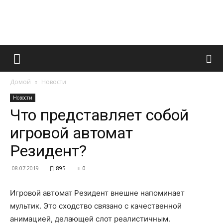
Французский
Домой
Новости
маникюр
Новости
Что представляет собой
игровой автомат
и
Резидент?
08.07.2019
895
0
все
Игровой автомат Резидент внешне напоминает
мультик. Это сходство связано с качественной
анимацией, делающей слот реалистичным.