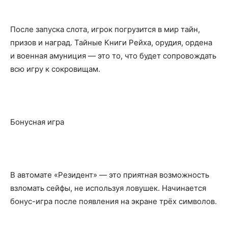
После запуска слота, игрок погрузится в мир тайн,
призов и наград. Тайные Книги Рейха, орудия, ордена
и военная амуниция — это то, что будет сопровождать
всю игру к сокровищам.
Бонусная игра
В автомате «Резидент» — это приятная возможность
взломать сейфы, не используя ловушек. Начинается
бонус-игра после появления на экране трёх символов.