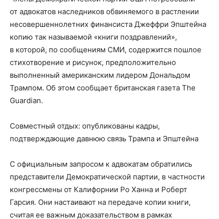
от адвокатов наследников обвиняемого в растлении
несовершеннолетних финансиста Джеффри Эпштейна
копию так называемой «книги поздравлений»,
в которой, по сообщениям СМИ, содержится пошлое
стихотворение и рисунок, предположительно
выполненный американским лидером Дональдом
Трампом. Об этом сообщает британская газета The
Guardian.
Совместный отдых: опубликованы кадры,
подтверждающие давнюю связь Трампа и Эпштейна
С официальным запросом к адвокатам обратились
представители Демократической партии, в частности
конгрессмены от Калифорнии Ро Ханна и Роберт
Гарсия. Они настаивают на передаче копии книги,
считая ее важным доказательством в рамках