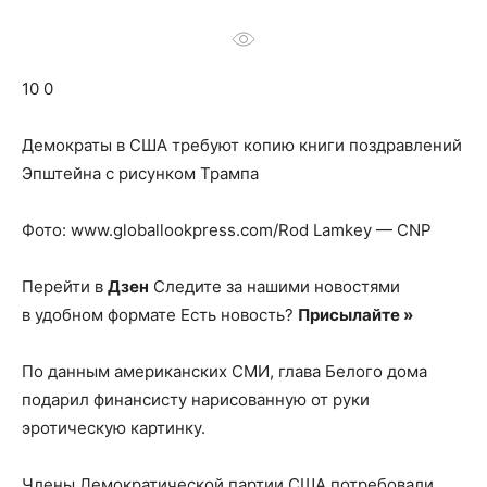
о
10 0
нем
Демократы в США требуют копию книги поздравлений
Эпштейна с рисунком Трампа
Фото: www.globallookpress.com/Rod Lamkey — CNP
Перейти в
Дзен
Следите за нашими новостями
в удобном формате Есть новость?
Присылайте »
По данным американских СМИ, глава Белого дома
подарил финансисту нарисованную от руки
эротическую картинку.
Члены Демократической партии США потребовали