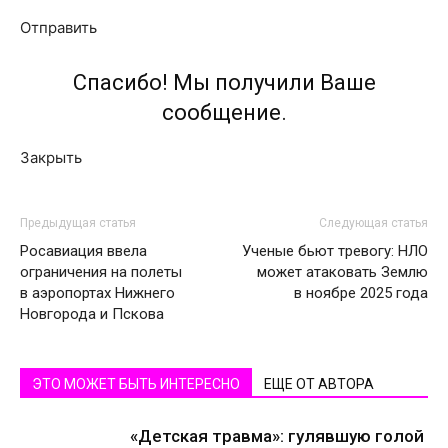
Отправить
Спасибо! Мы получили Ваше
сообщение.
Закрыть
Предыдущая статья
Следующая статья
Росавиация ввела
Ученые бьют тревогу: НЛО
ограничения на полеты
может атаковать Землю
в аэропортах Нижнего
в ноябре 2025 года
Новгорода и Пскова
ЭТО МОЖЕТ БЫТЬ ИНТЕРЕСНО
ЕЩЕ ОТ АВТОРА
«Детская травма»: гулявшую голой