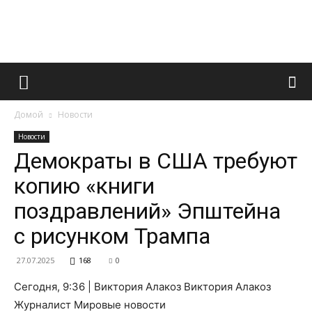
Французский
Домой
Новости
маникюр
Новости
Демократы в США требуют
копию «книги
и
поздравлений» Эпштейна
с рисунком Трампа
все
27.07.2025
168
0
Сегодня, 9:36 | Виктория Алакоз Виктория Алакоз
Журналист Мировые новости