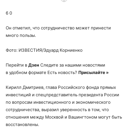
о
6 0
нем
Он отметил, что сотрудничество может принести
много пользы.
Фото: ИЗВЕСТИЯ/Эдуард Корниенко
Перейти в
Дзен
Следите за нашими новостями
в удобном формате Есть новость?
Присылайте »
Кирилл Дмитриев, глава Российского фонда прямых
инвестиций и спецпредставитель президента России
по вопросам инвестиционного и экономического
сотрудничества, выразил уверенность в том, что
отношения между Москвой и Вашингтоном могут быть
восстановлены.