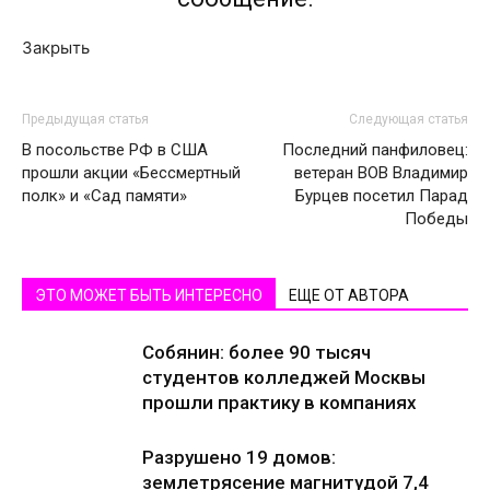
Закрыть
Предыдущая статья
Следующая статья
В посольстве РФ в США
Последний панфиловец:
прошли акции «Бессмертный
ветеран ВОВ Владимир
полк» и «Сад памяти»
Бурцев посетил Парад
Победы
ЭТО МОЖЕТ БЫТЬ ИНТЕРЕСНО
ЕЩЕ ОТ АВТОРА
Собянин: более 90 тысяч
студентов колледжей Москвы
прошли практику в компаниях
Разрушено 19 домов:
землетрясение магнитудой 7,4