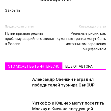
Закрыть
Предыдущая статья
Следующая статья
Путин призвал решить
Реальные риски: как
проблему аварийного жилья
кухонные тряпки могут быть
в России
источником заражения
энцефалитом
ЭТО МОЖЕТ БЫТЬ ИНТЕРЕСНО
ЕЩЕ ОТ АВТОРА
Александр Овечкин наградил
победителей турнира ОвиCUP
Уиткофф и Кушнер могут посетить
Москву и Киев на следующей