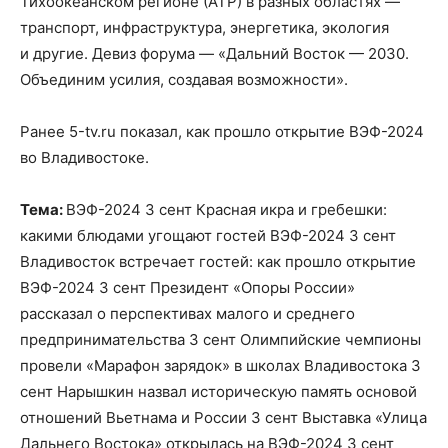
Тихоокеанском регионе (АТР) в разных областях —
транспорт, инфраструктура, энергетика, экология
и другие. Девиз форума — «Дальний Восток — 2030.
Объединим усилия, создавая возможности».
Ранее 5-tv.ru показал, как прошло открытие ВЭФ-2024
во Владивостоке.
Тема:
ВЭФ-2024 3 сент Красная икра и гребешки:
какими блюдами угощают гостей ВЭФ-2024 3 сент
Владивосток встречает гостей: как прошло открытие
ВЭФ-2024 3 сент Президент «Опоры России»
рассказал о перспективах малого и среднего
предпринимательства 3 сент Олимпийские чемпионы
провели «Марафон зарядок» в школах Владивостока 3
сент Нарышкин назвал историческую память основой
отношений Вьетнама и России 3 сент Выставка «Улица
Дальнего Востока» открылась на ВЭФ-2024 3 сент