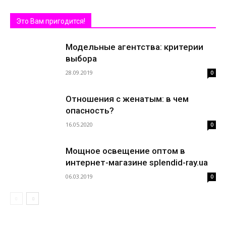
Это Вам пригодится!
Модельные агентства: критерии
выбора
28.09.2019
0
Отношения с женатым: в чем
опасность?
16.05.2020
0
Мощное освещение оптом в
интернет-магазине splendid-ray.ua
06.03.2019
0