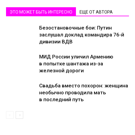
ЭТО МОЖЕТ БЫТЬ ИНТЕРЕСНО
ЕЩЕ ОТ АВТОРА
Безостановочные бои: Путин
заслушал доклад командира 76-й
дивизии ВДВ
МИД России уличил Армению
в попытке шантажа из-за
железной дороги
Свадьба вместо похорон: женщина
необычно проводила мать
в последний путь