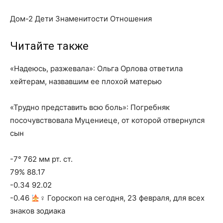
Дом-2 Дети Знаменитости Отношения
Читайте также
«Надеюсь, разжевала»: Ольга Орлова ответила
хейтерам, назвавшим ее плохой матерью
«Трудно представить всю боль»: Погребняк
посочувствовала Муцениеце, от которой отвернулся
сын
-7° 762 мм рт. ст.
79% 88.17
-0.34 92.02
-0.46
‍♀ Гороскоп на сегодня, 23 февраля, для всех
знаков зодиака