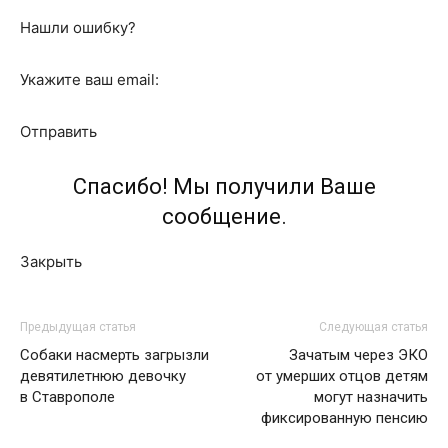
Нашли ошибку?
Укажите ваш email:
Отправить
Спасибо! Мы получили Ваше
сообщение.
Закрыть
Предыдущая статья
Следующая статья
Собаки насмерть загрызли
Зачатым через ЭКО
девятилетнюю девочку
от умерших отцов детям
в Ставрополе
могут назначить
фиксированную пенсию