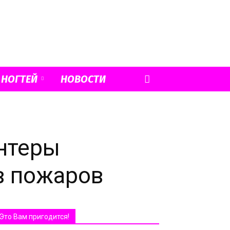
 НОГТЕЙ
НОВОСТИ
онтеры
в пожаров
Это Вам пригодится!