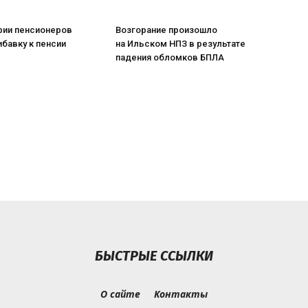
рии пенсионеров
Возгорание произошло
ибавку к пенсии
на Ильском НПЗ в результате
падения обломков БПЛА
БЫСТРЫЕ ССЫЛКИ
О сайте
Контакты