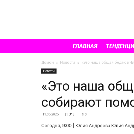
ГЛАВНАЯ
ТЕНДЕНЦ
Домой
Новости
«Это наша общая беда»: в Ч
Новости
«Это наша общ
собирают пом
11.05.2025
313
0
Сегодня, 9:00 | Юлия Андреева Юлия Ан