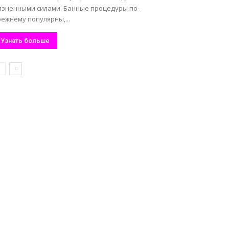
изненными силами. Банные процедуры по-
ежнему популярны,...
Узнать больше