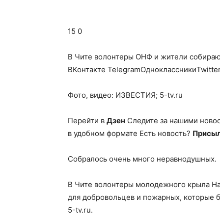
15 0
В Чите волонтеры ОНФ и жители собираю
ВКонтакте TelegramОдноклассникиTwitte
Фото, видео: ИЗВЕСТИЯ; 5-tv.ru
Перейти в
Дзен
Следите за нашими ново
в удобном формате Есть новость?
Присыл
Собралось очень много неравнодушных.
В Чите волонтеры молодежного крыла На
для добровольцев и пожарных, которые б
5-tv.ru.