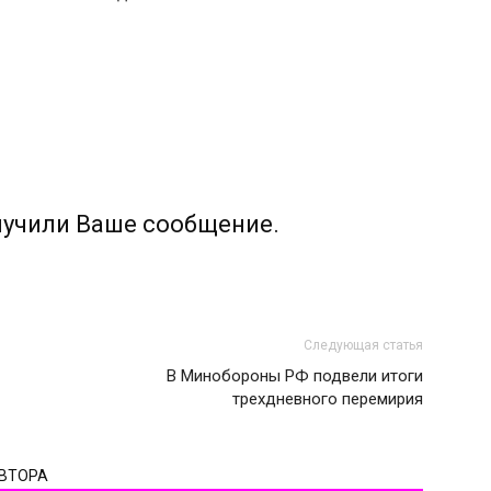
лучили Ваше сообщение.
Следующая статья
В Минобороны РФ подвели итоги
трехдневного перемирия
АВТОРА