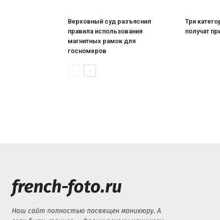
Верховный суд разъяснил
Три катего
правила использования
получат пр
магнитных рамок для
госномеров
french-foto.ru
Наш сайт полностью посвящен маникюру. А