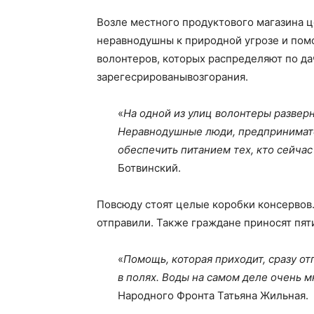
Возле местного продуктового магазина 
неравнодушны к природной угрозе и помо
волонтеров, которых распределяют по да
зарегесрированывозгорания.
«
На одной из улиц волонтеры разверн
Неравнодушные люди, предпринимател
обеспечить питанием тех, кто сейчас
Ботвинский.
Повсюду стоят целые коробки консервов
отправили. Также граждане приносят пят
«
Помощь, которая приходит, сразу от
в полях. Воды на самом деле очень м
Народного Фронта Татьяна Жильная.