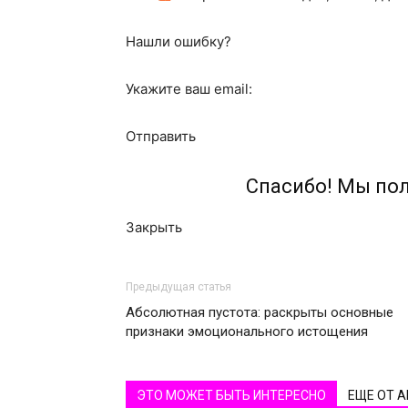
Нашли ошибку?
Укажите ваш email:
Отправить
Спасибо! Мы по
Закрыть
Предыдущая статья
Абсолютная пустота: раскрыты основные
признаки эмоционального истощения
ЭТО МОЖЕТ БЫТЬ ИНТЕРЕСНО
ЕЩЕ ОТ 