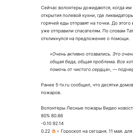
Сейчас волонтеры дожидаются, когда им 
открытия полевой кухни, где ликвидаторы
горячей еды отправят на точки. До этог
уже отправили спасателям. По словам Тат
откликнулся на предложение о помощи.
«
Очень активно отозвались. Это очен
общая беда, общая проблема. Все хо
помочь от чистого сердца
», — подче
Ранее 5-tv.ru сообщил, что десятки дом
пожаров.
Волонтеры Лесные пожары Видео новости 
80% 80.86
-0.10 92.14
0.22
‍♀ Гороскоп на сегодня, 11 мая, дл