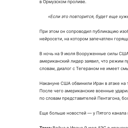
в Ормузском проливе.
«Если это повторится, будет еще хуж
При этом он сопроводил публикацию изо
нейросети, на котором запечатлен горящ
В ночь на 9 июля Вооруженные силы США
американский лидер заявил, что режим п
словам, диалог с Тегераном не имеет см
Накануне США обвинили Иран в атаке на 
После чего американские военные ударил
по словам представителей Пентагона, бо
Еще больше новостей — у Пятого канала
Тема:
Война в Иране 9 июл АЭС в иранск