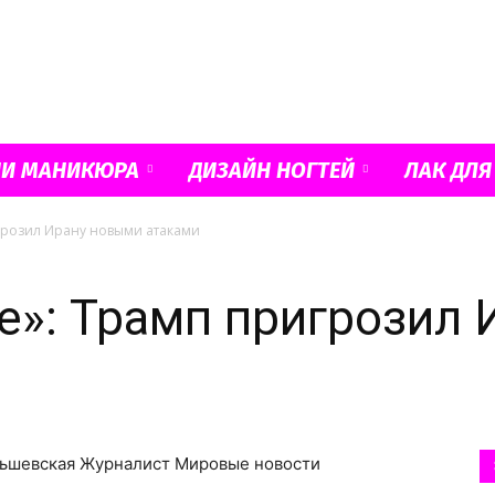
Французский
ИИ МАНИКЮРА
ДИЗАЙН НОГТЕЙ
ЛАК ДЛЯ
грозил Ирану новыми атаками
маникюр
е»: Трамп пригрозил
и
 Альшевская Журналист Мировые новости