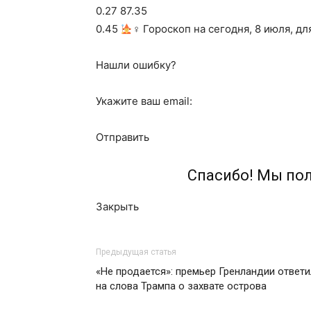
0.27 87.35
0.45
‍♀ Гороскоп на сегодня, 8 июля, дл
Нашли ошибку?
Укажите ваш email:
Отправить
Спасибо! Мы по
Закрыть
Предыдущая статья
«Не продается»: премьер Гренландии ответи
на слова Трампа о захвате острова