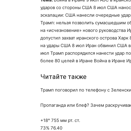
ударов со стороны США 8 июл США нанос
эскалации: США нанесли очередные удар
Трамп: нельзя позволить сумасшедшим о
на «исчезновение» нового руководства И
допустил захват иранского острова Харк
на удары США 8 июл Иран обвинил США 
июл Трамп распорядился нанести удар по
более 80 целей в Иране Война в Иране 
Читайте также
Трамп поговорил по телефону с Зеленск
Пропаганда или блеф? Зачем раскручива
+18° 755 мм рт. ст.
73% 76.40