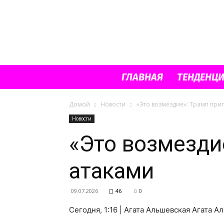
ГЛАВНАЯ
ТЕНДЕНЦ
Домой
Новости
«Это возмездие»: Трамп при
Новости
«Это возмезди
атаками
09.07.2026
46
0
Сегодня, 1:16 | Агата Альшевская Агата