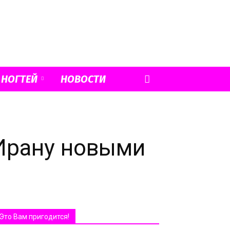
 НОГТЕЙ
НОВОСТИ
 Ирану новыми
Это Вам пригодится!