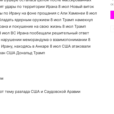
ск
ят удары по территории Ирана 8 июл Новый виток
ы по Ирану на фоне прощания с Али Хаменеи 8 июл
бладать ядерным оружием 8 июл Трамп намекнул
рана и покушение на свою жизнь 8 июл Трамп
 8 июл ВС Ирана пообещали решительный ответ
в нарушении меморандума о взаимопонимании 8
 Ирану, находясь в Анкаре 8 июл США атаковали
Иран США Дональд Трамп
им
ют тему разлада США и Саудовской Аравии