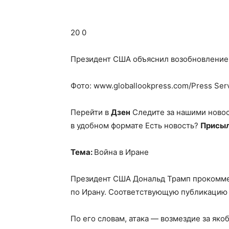
20 0
Президент США объяснил возобновление 
Фото: www.globallookpress.com/Press Serv
Перейти в
Дзен
Следите за нашими ново
в удобном формате Есть новость?
Присыл
Тема:
Война в Иране
Президент США Дональд Трамп прокомме
по Ирану. Соответствующую публикацию о
По его словам, атака — возмездие за як