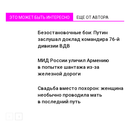
ЭТО МОЖЕТ БЫТЬ ИНТЕРЕСНО
ЕЩЕ ОТ АВТОРА
Безостановочные бои: Путин
заслушал доклад командира 76-й
дивизии ВДВ
МИД России уличил Армению
в попытке шантажа из-за
железной дороги
Свадьба вместо похорон: женщина
необычно проводила мать
в последний путь