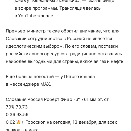
работу смешанных комиссий»
, — сказал Фицо
в эфире программы. Трансляция велась
в YouTube-канале.
Премьер-министр также обратил внимание, что для
Словакии сотрудничество с Россией не является
идеологическим выбором. По его словам, поставки
российских энергоресурсов традиционно оставались
наиболее выгодными для страны, включая газ и нефть.
Еще больше новостей — у Пятого канала
в мессенджере MAX.
Словакия Россия Роберт Фицо -6° 761 мм рт. ст.
79% 79.73
0.39 93.56
0.62
‍♀ Гороскоп на сегодня, 13 декабря, для всех
знаков зодиака