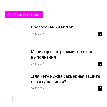
Это Вам пригодится!
Прогресивный метод
17.12.2019
0
Маникюр со стразами: техника
выполнения
27.11.2017
0
Для чего нужна барьерная защита
на тату машинки?
20.10.2020
0