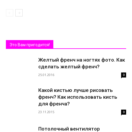
Это Вам пригодится!
Желтый френч на ногтях фото. Как
сделать желтый френч?
25.01.2016
0
Какой кистью лучше рисовать
френч? Как использовать кисть
для френча?
23.11.2015
0
Потолочный вентилятор