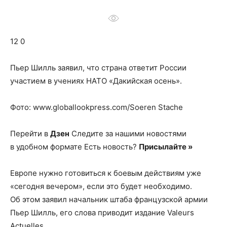
о
12 0
нем
Пьер Шилль заявил, что страна ответит России
участием в учениях НАТО «Дакийская осень».
Фото: www.globallookpress.com/Soeren Stache
Перейти в
Дзен
Следите за нашими новостями
в удобном формате Есть новость?
Присылайте »
Европе нужно готовиться к боевым действиям уже
«сегодня вечером», если это будет необходимо.
Об этом заявил начальник штаба французской армии
Пьер Шилль, его слова приводит издание Valeurs
Actuelles.