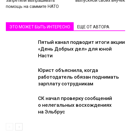
запретили выпрашивать
выпускной своих внучек
помощь на саммите НАТО
ЭТО МОЖЕТ БЫТЬ ИНТЕРЕСНО
ЕЩЕ ОТ АВТОРА
Пятый канал подводит итоги акции
«День Добрых дел» для юной
Насти
Юрист объяснила, когда
работодатель обязан поднимать
зарплату сотрудникам
СК начал проверку сообщений
о нелегальных восхождениях
на Эльбрус