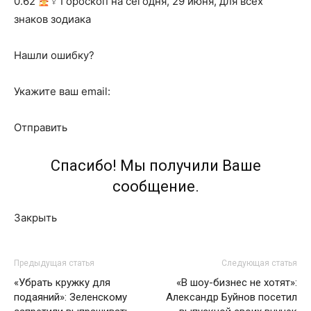
0.62
‍♀ Гороскоп на сегодня, 29 июня, для всех
знаков зодиака
Нашли ошибку?
Укажите ваш email:
Отправить
Спасибо! Мы получили Ваше
сообщение.
Закрыть
Предыдущая статья
Следующая статья
«Убрать кружку для
«В шоу-бизнес не хотят»:
подаяний»: Зеленскому
Александр Буйнов посетил