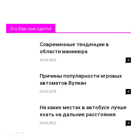
Это Вам пригодится!
Современные тенденции в
области маникюра
18.06.2020
0
Причины популярности игровых
автоматов Вулкан
05.03.2019
0
На каких местах в автобусе лучше
ехать на дальние расстояния
05.06.2022
0