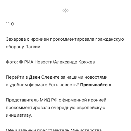
о
11 0
нем
Захарова с иронией прокомментировала гражданскую
оборону Латвии
Фото: © РИА Новости/Александр Кряжев
Перейти в
Дзен
Следите за нашими новостями
в удобном формате Есть новость?
Присылайте »
Представитель МИД РФ с фирменной иронией
прокомментировала очередную европейскую
инициативу.
Официальный представитель Министерства