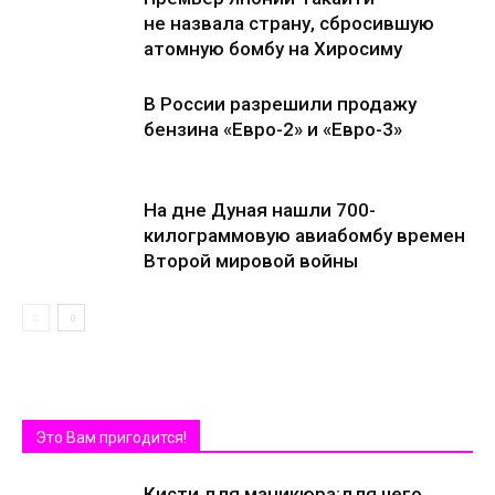
не назвала страну, сбросившую
атомную бомбу на Хиросиму
В России разрешили продажу
бензина «Евро-2» и «Евро-3»
На дне Дуная нашли 700-
килограммовую авиабомбу времен
Второй мировой войны
Это Вам пригодится!
Кисти для маникюра:для чего