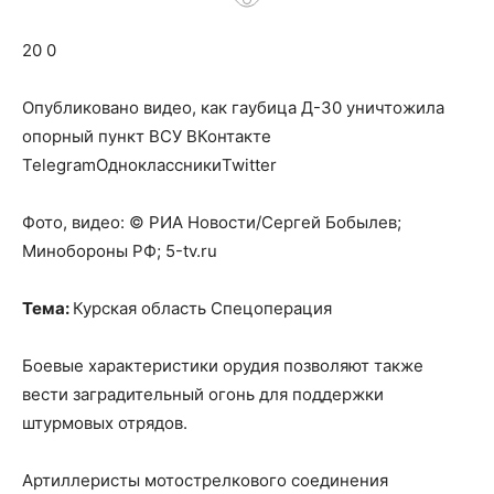
о
20 0
нем
Опубликовано видео, как гаубица Д-30 уничтожила
опорный пункт ВСУ
ВКонтакте
TelegramОдноклассникиTwitter
Фото, видео: © РИА Новости/Сергей Бобылев;
Минобороны РФ; 5-tv.ru
Тема:
Курская область Спецоперация
Боевые характеристики орудия позволяют также
вести заградительный огонь для поддержки
штурмовых отрядов.
Артиллеристы мотострелкового соединения