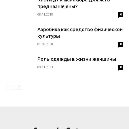
предназначены?
08.11.2018
0
Аэробика как средство физической
культуры
01.10.2020
0
Роль одежды в жизни женщины
09.11.2023
0