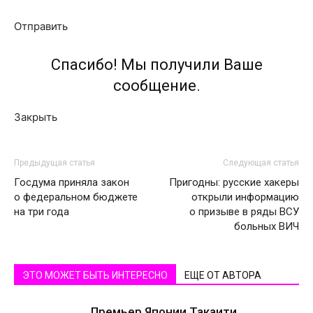
Отправить
Спасибо! Мы получили Ваше
сообщение.
Закрыть
Предыдущая статья
Следующая статья
Госдума приняла закон
Пригодны: русские хакеры
о федеральном бюджете
открыли информацию
на три года
о призыве в ряды ВСУ
больных ВИЧ
ЭТО МОЖЕТ БЫТЬ ИНТЕРЕСНО
ЕЩЕ ОТ АВТОРА
Премьер Японии Такаити