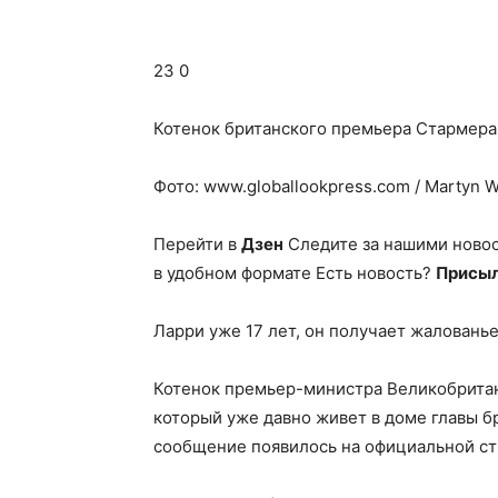
23 0
Котенок британского премьера Стармера 
Фото: www.globallookpress.com / Martyn W
Перейти в
Дзен
Следите за нашими ново
в удобном формате Есть новость?
Присыл
Ларри уже 17 лет, он получает жалованье 
Котенок премьер-министра Великобритан
который уже давно живет в доме главы б
сообщение появилось на официальной стр