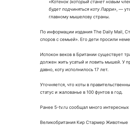
«Котенок (который станет новым чле
будет подчиняться коту Ларри»
, — у
главному мышелову страны.
По информации издания The Daily Mail, 
споров с семьей». Его дети просили нем
Испокон веков в Британии существует тр
должен жить усатый и ловить мышей. У 
давно, коту исполнилось 17 лет.
Уточняется, что коты в правительствен
статус и жалованье в 100 фунтов в год.
Ранее 5-tv.ru сообщал много интересных 
Великобритания Кир Стармер Животные