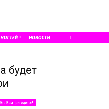
 НОГТЕЙ
НОВОСТИ
а будет
ри
Это Вам пригодится!