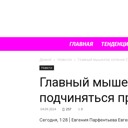
ГЛАВНАЯ
ТЕНДЕНЦ
Домой
Новости
Главный мышелов: котенок С
Новости
Главный мышел
подчиняться п
04.09.2024
257
0
Сегодня, 1:28 | Евгения Парфентьева Ев