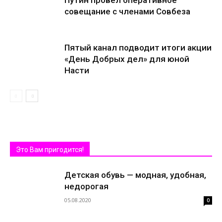
Путин провел оперативное
совещание с членами Совбеза
Пятый канал подводит итоги акции
«День Добрых дел» для юной
Насти
Это Вам пригодится!
Детская обувь — модная, удобная,
недорогая
05.08.2020
0