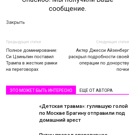
сообщение.
Закрыть
Предыдущая статья
Следующая статья
Полное доминирование:
Актер Джесси Айзенберг
Си Цзиньпин поставил
раскрыл подробности своей
Трампа в жесткие рамки
операции по донорству
на переговорах
почки
ЭТО МОЖЕТ БЫТЬ ИНТЕРЕСНО
ЕЩЕ ОТ АВТОРА
«Детская травма»: гулявшую голой
по Москве Брагину отправили под
домашний арест