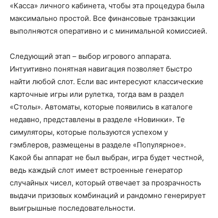
«Касса» личного кабинета, чтобы эта процедура была
максимально простой. Все финансовые транзакции
выполняются оперативно и с минимальной комиссией.
Следующий этап – выбор игрового аппарата.
Интуитивно понятная навигация позволяет быстро
найти любой слот. Если вас интересуют классические
карточные игры или рулетка, тогда вам в раздел
«Столы». Автоматы, которые появились в каталоге
недавно, представлены в разделе «Новинки». Те
симуляторы, которые пользуются успехом у
гэмблеров, размещены в разделе «Популярное».
Какой бы аппарат не был выбран, игра будет честной,
ведь каждый слот имеет встроенные генератор
случайных чисел, который отвечает за прозрачность
выдачи призовых комбинаций и рандомно генерирует
выигрышные последовательности.