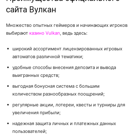
сайта Вулкан
Множество опытных геймеров и начинающих игроков
выбирают
казино Vulkan
, ведь здесь:
широкий ассортимент лицензированных игровых
автоматов различной тематики;
удобные способы внесения депозита и вывода
выигранных средств;
выгодная бонусная система с большим
количеством разнообразных поощрений;
регулярные акции, лотереи, квесты и турниры для
увеличения прибыли;
надежная защита личных и платежных данных
пользователей;