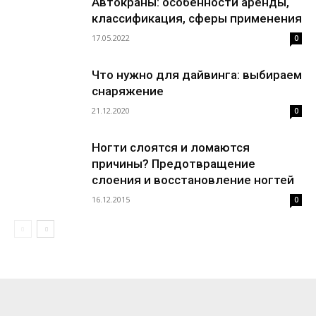
Автокраны: особенности аренды,
классификация, сферы применения
17.05.2022
0
Что нужно для дайвинга: выбираем
снаряжение
21.12.2020
0
Ногти слоятся и ломаются
причины? Предотвращение
слоения и восстановление ногтей
16.12.2015
0