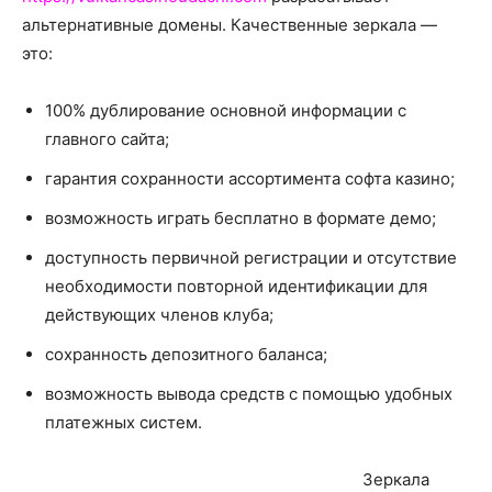
альтернативные домены. Качественные зеркала —
это:
100% дублирование основной информации с
главного сайта;
гарантия сохранности ассортимента софта казино;
возможность играть бесплатно в формате демо;
доступность первичной регистрации и отсутствие
необходимости повторной идентификации для
действующих членов клуба;
сохранность депозитного баланса;
возможность вывода средств с помощью удобных
платежных систем.
Зеркала