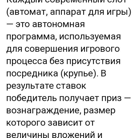
(автомат, аппарат для игры)
— это автономная
программа, используемая
для совершения игрового
процесса без присутствия
посредника (крупье). В
результате ставок
победитель получает приз —
вознаграждение, размер
которого зависит от
величины вложений и