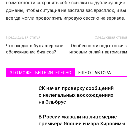
возможности сохранять себе ссылки на дублирующие
домены, чтобы ситуация не застала вас врасплох, и вы
всегда могли продолжить игровую сессию на зеркале.
Предыдущая статья
Следующая статья
Что входит в бухгалтерское
Особенности подготовки к
обслуживание бизнеса?
игровым онлайн-автоматам
ЭТО МОЖЕТ БЫТЬ ИНТЕРЕСНО
ЕЩЕ ОТ АВТОРА
СК начал проверку сообщений
о нелегальных восхождениях
на Эльбрус
В России указали на лицемерие
премьера Японии и мэра Хиросимы