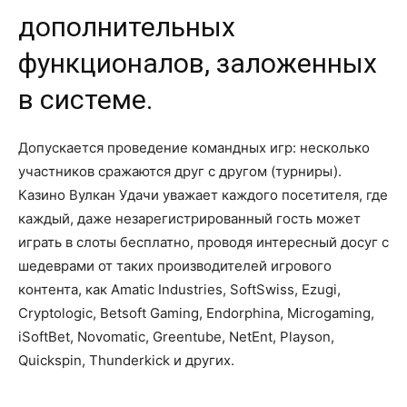
дополнительных
функционалов, заложенных
в системе.
Допускается проведение командных игр: несколько
участников сражаются друг с другом (турниры).
Казино Вулкан Удачи уважает каждого посетителя, где
каждый, даже незарегистрированный гость может
играть в слоты бесплатно, проводя интересный досуг с
шедеврами от таких производителей игрового
контента, как Amatic Industries, SoftSwiss, Ezugi,
Cryptologic, Betsoft Gaming, Endorphina, Microgaming,
iSoftBet, Novomatic, Greentube, NetEnt, Playson,
Quickspin, Thunderkick и других.