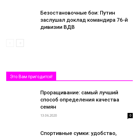
Безостановочные бои: Путин
заслушал доклад командира 76-й
дивизии ВДВ
Это Вам пригодится!
Проращивание: самый лучший
способ определения качества
семян
13.06.2020
0
Спортивные сумки: удобство,