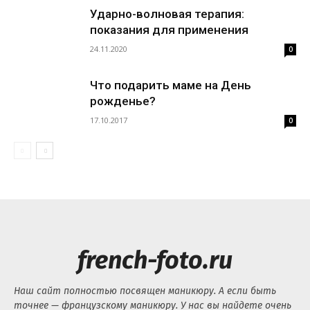
Ударно-волновая терапия:
показания для применения
24.11.2020
0
Что подарить маме на День
рожденье?
17.10.2017
0
french-foto.ru
Наш сайт полностью посвящен маникюру. А если быть
точнее — французскому маникюру. У нас вы найдете очень