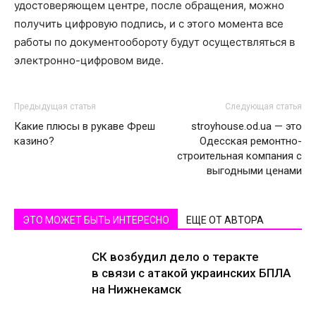
удостоверяющем центре, после обращения, можно
получить цифровую подпись, и с этого момента все
работы по документообороту будут осуществляться в
электронно-цифровом виде.
Предыдущая статья
Следующая статья
Какие плюсы в рукаве Фреш
stroyhouse.od.ua — это
казино?
Одесская ремонтно-
строительная компания с
выгодными ценами
ЭТО МОЖЕТ БЫТЬ ИНТЕРЕСНО
ЕЩЕ ОТ АВТОРА
СК возбудил дело о теракте
в связи с атакой украинских БПЛА
на Нижнекамск