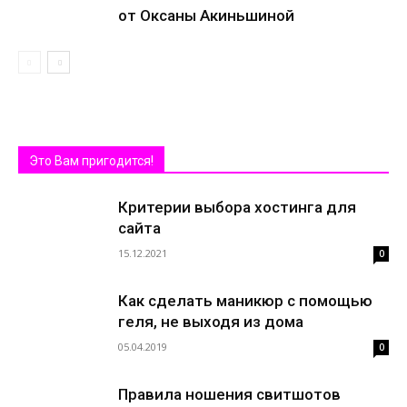
от Оксаны Акиньшиной
Это Вам пригодится!
Критерии выбора хостинга для
сайта
15.12.2021
0
Как сделать маникюр с помощью
геля, не выходя из дома
05.04.2019
0
Правила ношения свитшотов