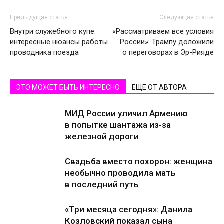
Предыдущая статья
Следующая статья
Внутри служебного купе:
«Рассматриваем все условия
интересные нюансы работы
России»: Трампу доложили
проводника поезда
о переговорах в Эр-Рияде
ЭТО МОЖЕТ БЫТЬ ИНТЕРЕСНО
ЕЩЕ ОТ АВТОРА
МИД России уличил Армению
в попытке шантажа из-за
железной дороги
Свадьба вместо похорон: женщина
необычно проводила мать
в последний путь
«Три месяца сегодня»: Данила
Козловский показал сына