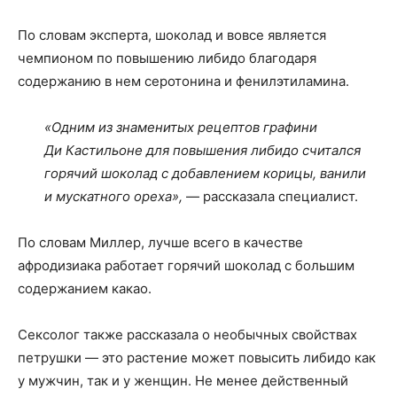
По словам эксперта, шоколад и вовсе является
чемпионом по повышению либидо благодаря
содержанию в нем серотонина и фенилэтиламина.
«Одним из знаменитых рецептов графини
Ди Кастильоне для повышения либидо считался
горячий шоколад с добавлением корицы, ванили
и мускатного ореха»,
— рассказала специалист.
По словам Миллер, лучше всего в качестве
афродизиака работает горячий шоколад с большим
содержанием какао.
Сексолог также рассказала о необычных свойствах
петрушки — это растение может повысить либидо как
у мужчин, так и у женщин. Не менее действенный