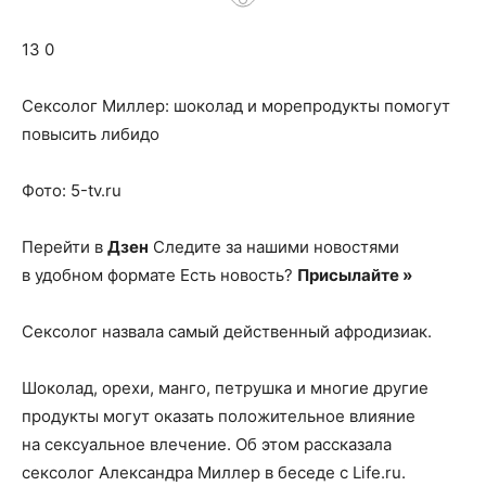
о
13 0
нем
Сексолог Миллер: шоколад и морепродукты помогут
повысить либидо
Фото: 5-tv.ru
Перейти в
Дзен
Следите за нашими новостями
в удобном формате Есть новость?
Присылайте »
Сексолог назвала самый действенный афродизиак.
Шоколад, орехи, манго, петрушка и многие другие
продукты могут оказать положительное влияние
на сексуальное влечение. Об этом рассказала
сексолог Александра Миллер в беседе с Life.ru.