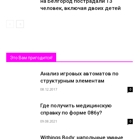
на Белгород пострадали 13
человек, включая двоих детей
Это Вам пригодится!
Анализ игровых автоматов по
структурным элементам
08.12.2017
0
Где получить медицинскую
справку по форме 086у?
09.08.2021
0
Withings Body: напольные умные