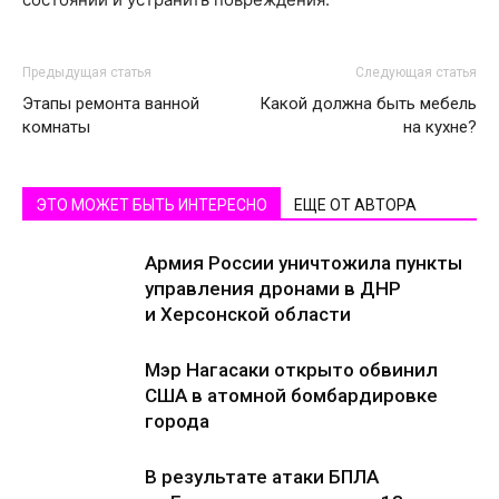
Предыдущая статья
Следующая статья
Этапы ремонта ванной
Какой должна быть мебель
комнаты
на кухне?
ЭТО МОЖЕТ БЫТЬ ИНТЕРЕСНО
ЕЩЕ ОТ АВТОРА
Армия России уничтожила пункты
управления дронами в ДНР
и Херсонской области
Мэр Нагасаки открыто обвинил
США в атомной бомбардировке
города
В результате атаки БПЛА