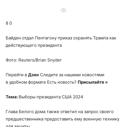
о
8 0
нем
Байден отдал Пентагону приказ охранять Трампа как
действующего президента
Фото: Reuters/Brian Snyder
Перейти в
Дзен
Следите за нашими новостями
в удобном формате Есть новость?
Присылайте »
Тема:
Выборы президента США 2024
Глава Белого дома также ответил на запрос своего
предшественника предоставить ему военную технику
для защиты.