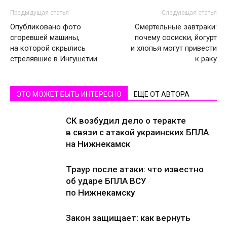
Предыдущая статья
Следующая статья
Опубликовано фото
Смертельные завтраки:
сгоревшей машины,
почему сосиски, йогурт
на которой скрылись
и хлопья могут привести
стрелявшие в Ингушетии
к раку
ЭТО МОЖЕТ БЫТЬ ИНТЕРЕСНО
ЕЩЕ ОТ АВТОРА
СК возбудил дело о теракте
в связи с атакой украинских БПЛА
на Нижнекамск
Траур после атаки: что известно
об ударе БПЛА ВСУ
по Нижнекамску
Закон защищает: как вернуть