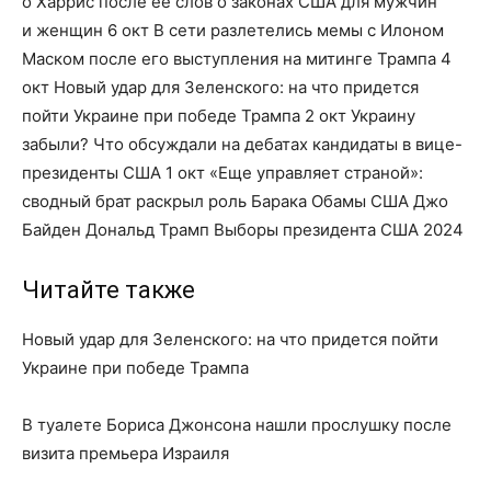
о Харрис после ее слов о законах США для мужчин
и женщин 6 окт В сети разлетелись мемы с Илоном
Маском после его выступления на митинге Трампа 4
окт Новый удар для Зеленского: на что придется
пойти Украине при победе Трампа 2 окт Украину
забыли? Что обсуждали на дебатах кандидаты в вице-
президенты США 1 окт «Еще управляет страной»:
сводный брат раскрыл роль Барака Обамы США Джо
Байден Дональд Трамп Выборы президента США 2024
Читайте также
Новый удар для Зеленского: на что придется пойти
Украине при победе Трампа
В туалете Бориса Джонсона нашли прослушку после
визита премьера Израиля