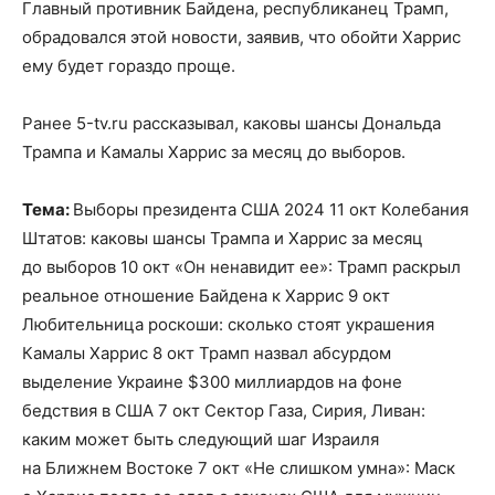
Главный противник Байдена, республиканец Трамп,
обрадовался этой новости, заявив, что обойти Харрис
ему будет гораздо проще.
Ранее 5-tv.ru рассказывал, каковы шансы Дональда
Трампа и Камалы Харрис за месяц до выборов.
Тема:
Выборы президента США 2024 11 окт Колебания
Штатов: каковы шансы Трампа и Харрис за месяц
до выборов 10 окт «Он ненавидит ее»: Трамп раскрыл
реальное отношение Байдена к Харрис 9 окт
Любительница роскоши: сколько стоят украшения
Камалы Харрис 8 окт Трамп назвал абсурдом
выделение Украине $300 миллиардов на фоне
бедствия в США 7 окт Сектор Газа, Сирия, Ливан:
каким может быть следующий шаг Израиля
на Ближнем Востоке 7 окт «Не слишком умна»: Маск