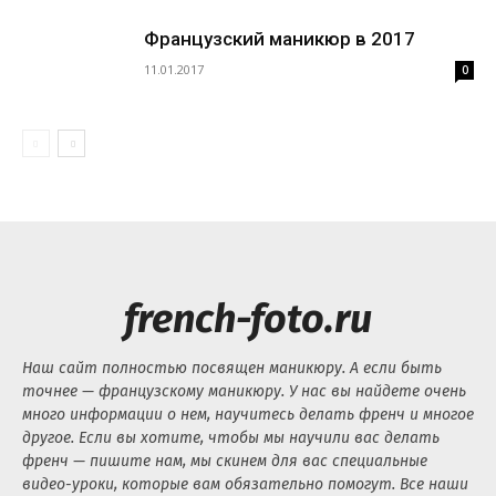
Французский маникюр в 2017
11.01.2017
0
french-foto.ru
Наш сайт полностью посвящен маникюру. А если быть
точнее — французскому маникюру. У нас вы найдете очень
много информации о нем, научитесь делать френч и многое
другое. Если вы хотите, чтобы мы научили вас делать
френч — пишите нам, мы скинем для вас специальные
видео-уроки, которые вам обязательно помогут. Все наши