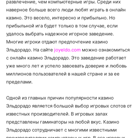
о
развлечение, чем компьютерные игры. Среди них
наверное больше всего люди любят играть в онлайн
казино. Это весело, интересно и прибыльно. Но
прибыльной ига будет только в том случае, если
нем
удалось выбрать надежное игорное заведение.
Многие игроки отдают предпочтение казино
Эльдорадо. На сайте
joyeldo.com
можно ознакомиться
с онлайн казино Эльдорадо. Это заведение работает
уже много лет и успело завоевать доверие и любовь
миллионов пользователей в нашей стране и за ее
пределами.
Одной из главных причин популярности казино
Эльдорадо является большой выбор игровых слотов от
известных производителей. В игровых залах
представлены гаминаторы на любой вкус. Казино
Эльдорадо сотрудничает с многими известными
производителями компьютерных игр. В его игровых