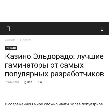
Французский
Домой
Новости
маникюр
Новости
Казино Эльдорадо: лучшие
гаминаторы от самых
и
популярных разработчиков
05.04.2020
887
0
все
В современном мире сложно найти более популярное