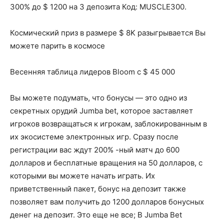
300% до $ 1200 на 3 депозита Код: MUSCLE300.
Космический приз в размере $ 8K разыгрывается Вы
можете парить в космосе
Весенняя таблица лидеров Bloom с $ 45 000
Вы можете подумать, что бонусы — это одно из
секретных орудий Jumba bet, которое заставляет
игроков возвращаться к игрокам, заблокированным в
их экосистеме электронных игр. Сразу после
регистрации вас ждут 200% -ный матч до 600
долларов и бесплатные вращения на 50 долларов, с
которыми вы можете начать играть. Их
приветственный пакет, бонус на депозит также
позволяет вам получить до 1200 долларов бонусных
денег на депозит. Это еще не все; В Jumba Bet