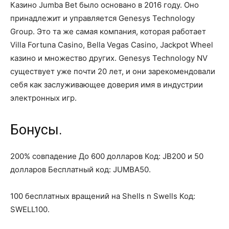
Казино Jumba Bet было основано в 2016 году. Оно
принадлежит и управляется Genesys Technology
Group. Это та же самая компания, которая работает
Villa Fortuna Casino, Bella Vegas Casino, Jackpot Wheel
казино и множество других. Genesys Technology NV
существует уже почти 20 лет, и они зарекомендовали
себя как заслуживающее доверия имя в индустрии
электронных игр.
Бонусы.
200% совпадение До 600 долларов Код: JB200 и 50
долларов Бесплатный код: JUMBA50.
100 бесплатных вращений на Shells n Swells Код:
SWELL100.