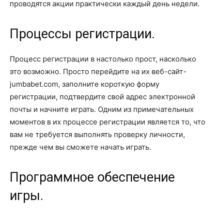
проводятся акции практически каждый день недели.
Процессы регистрации.
Процесс регистрации в настолько прост, насколько
это возможно. Просто перейдите на их веб-сайт-
jumbabet.com, заполните короткую форму
регистрации, подтвердите свой адрес электронной
почты и начните играть. Одним из примечательных
моментов в их процессе регистрации является то, что
вам не требуется выполнять проверку личности,
прежде чем вы сможете начать играть.
Программное обеспечение
игры.