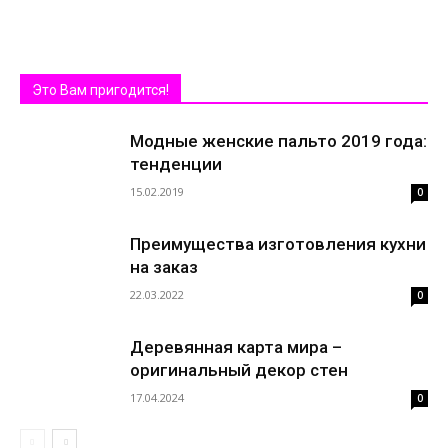
Это Вам пригодится!
Модные женские пальто 2019 года:
тенденции
15.02.2019
0
Преимущества изготовления кухни
на заказ
22.03.2022
0
Деревянная карта мира –
оригинальный декор стен
17.04.2024
0