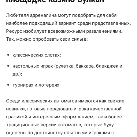
Любителя адреналина могут подобрать для себя
наиболее подходящий вариант среди представленных.
Ресурс изобилует всевозможными развлечениями.
Так, можно опробовать свои силы в:
классических слотах;
настольных играх (рулетка, баккара, блекджек и
др.);
турнирах и лотереях.
Среди классических автоматов имеются как свежие
новинки, готовые порадовать игрока качественной
графикой и интересным оформлением, так и более
традиционные версии автоматов, которые будут
оценены по достоинству опытными игроками с