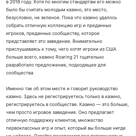
о
в 2018 году. Хотя по многим стандартам его можно
было бы считать молодым казино, это место,
безусловно, не зеленое. Пока что казино удалось
собрать отличную коллекцию игр и преданных
нем
игроков, преданных сообществу, которое
представляет это заведение. Внимательно
прислушиваясь к тому, чего хотят игроки из США
больше всего, казино Roaring 21 тщательно
разработало предложение, подходящее для
сообщества.
Именно так об этом месте и говорит руководство
казино. Здесь не регистрируетесь только в казино,
регистрируетесь в сообществе. Казино — это больше,
чем просто игровое заведение. Оно предлагает
отличную поддержку клиентов, множество
первоклассных игр и опыт, который вы больше нигде
не найдете. Давайте покопаемся под поверхностью