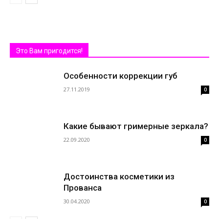
Это Вам пригодится!
Особенности коррекции губ
27.11.2019
0
Какие бывают гримерные зеркала?
22.09.2020
0
Достоинства косметики из
Прованса
30.04.2020
0