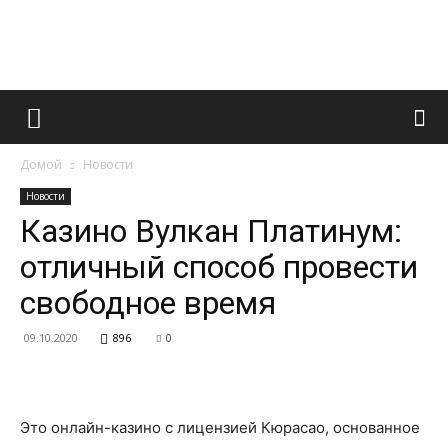
Французский
Домой
Новости
маникюр
Новости
Казино Вулкан Платинум:
отличный способ провести
и
свободное время
09.10.2020
896
0
все
Это онлайн-казино с лицензией Кюрасао, основанное