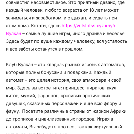
о
совместил несовместимое.
Это приятный девайс, где
каждый человек, любого возраста от 18 лет может
заниматься и заработком, и отдыхать и сидеть при
этом дома. Кстати, здесь
https://vulslotss.xyz клуб
нем
Вулкан
– самые лучшие игры, иного драйва и веселья.
Здесь будет по душе каждому человеку, вся усталость
и все заботы останутся в прошлом.
Клуб Вулкан – это кладезь разных игровых автоматов,
которые полны бонусами и подарками. Каждый
автомат – это целая история, своя атмосфера и свой
мир. Здесь вы встретите: принцесс, пиратов, акул,
китов, мумий, фараонов, красивых эротических
девушек, сказочных персонажей и еще всю флору и
фауну. Посетите различные страны от жаркой Африки
до тропиков и цивилизованных городов. Играя в
автоматы, Вы забудете про все, так как виртуальный