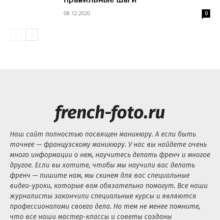
08.12.2020
0
french-foto.ru
Наш сайт полностью посвящен маникюру. А если быть
точнее — французскому маникюру. У нас вы найдете очень
много информации о нем, научитесь делать френч и многое
другое. Если вы хотите, чтобы мы научили вас делать
френч — пишите нам, мы скинем для вас специальные
видео-уроки, которые вам обязательно помогут. Все наши
журналисты закончили специальные курсы и являются
профессионалами своего дела. Но тем не менее помните,
что все наши мастер-классы и советы созданы