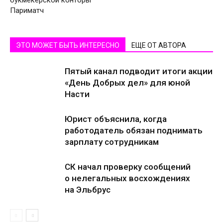
букмекерской конторы
Париматч
ЭТО МОЖЕТ БЫТЬ ИНТЕРЕСНО
ЕЩЕ ОТ АВТОРА
Пятый канал подводит итоги акции
«День Добрых дел» для юной
Насти
Юрист объяснила, когда
работодатель обязан поднимать
зарплату сотрудникам
СК начал проверку сообщений
о нелегальных восхождениях
на Эльбрус