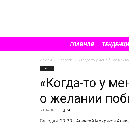
ГЛАВНАЯ
ТЕНДЕНЦ
Домой
Новости
«Когда-то у меня была мечт
Новости
«Когда-то у м
о желании поб
21.04.2025
349
0
Сегодня, 23:33 | Алексей Мокряков Але