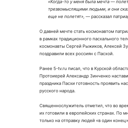
«Когда-то у меня была мечта — полет
трезвомыслящими людьми, и они ска
еще не полетят»,
— рассказал патриа
О давней мечте стать космонавтом патри
в рамках традиционного пасхального тел
космонавты Сергей Рыжиков, Алексей Зуб
поздравили всех россиян с Пасхой.
Ранее 5-tv.ru писал, что в Курской обла
Протоиерей Александр Зинченко наставил
праздника Пасхи готовность проявить н
русского народа.
Священнослужитель отметил, что во врем
их готовили в европейских странах. По 
только на отправку людей «в один конец»