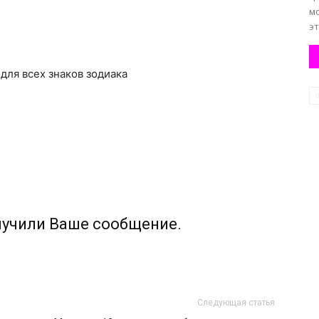
м
эт
 для всех знаков зодиака
лучили Ваше сообщение.
Следующая статья