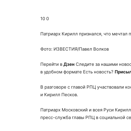
10 0
Патриарх Кирилл признался, что мечтал 
Фото: ИЗВЕСТИЯ/Павел Волков
Перейти в
Дзен
Следите за нашими ново
в удобном формате Есть новость?
Присыл
В разговоре с главой РПЦ участвовали 
и Кирилл Песков.
Патриарх Московский и всея Руси Кирилл
пресс-служба главы РПЦ в социальной се