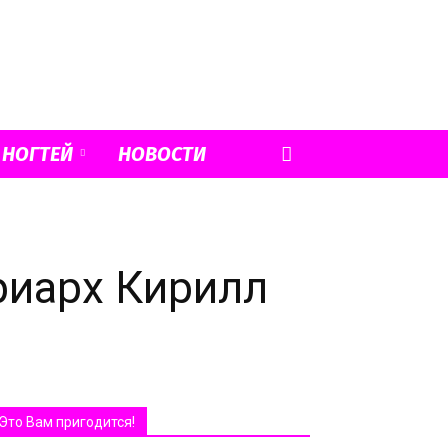
 НОГТЕЙ
НОВОСТИ
триарх Кирилл
Это Вам пригодится!