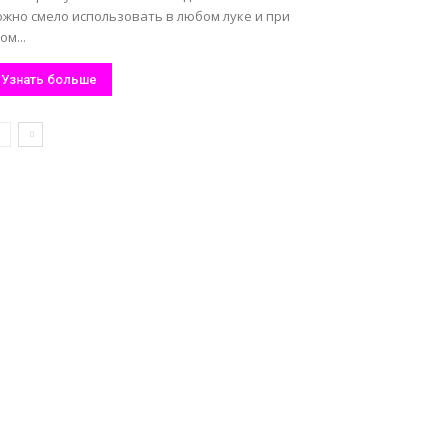
ожно смело использовать в любом луке и при
ом...
Узнать больше