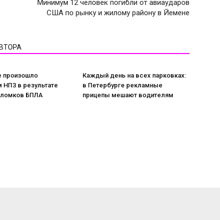
Минимум 12 человек погибли от авиаударов
США по рынку и жилому району в Йемене
АВТОРА
е произошло
Каждый день на всех парковках:
 НПЗ в результате
в Петербурге рекламные
бломков БПЛА
прицепы мешают водителям