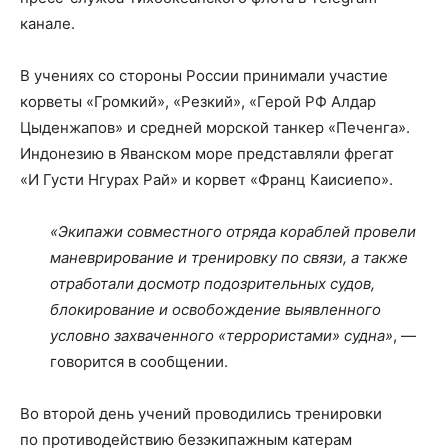
канале.
В учениях со стороны России принимали участие
корветы «Громкий», «Резкий», «Герой РФ Алдар
Цыденжапов» и средней морской танкер «Печенга».
Индонезию в Яванском море представляли фрегат
«И Густи Нгурах Рай» и корвет «Франц Каисиепо».
«Экипажи совместного отряда кораблей провели
маневрирование и тренировку по связи, а также
отработали досмотр подозрительных судов,
блокирование и освобождение выявленного
условно захваченного «террористами» судна»
, —
говорится в сообщении.
Во второй день учений проводились тренировки
по противодействию безэкипажным катерам