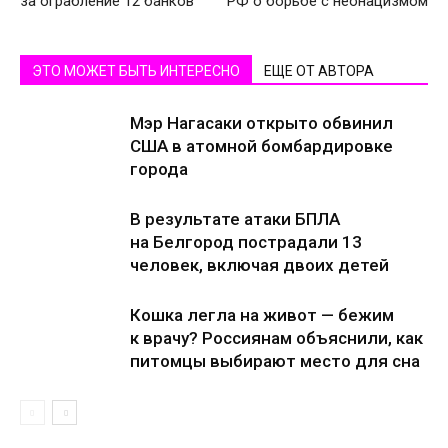
за ограбление 12 банков
РФ о борьбе с неонацизмом
ЭТО МОЖЕТ БЫТЬ ИНТЕРЕСНО
ЕЩЕ ОТ АВТОРА
Мэр Нагасаки открыто обвинил
США в атомной бомбардировке
города
В результате атаки БПЛА
на Белгород пострадали 13
человек, включая двоих детей
Кошка легла на живот — бежим
к врачу? Россиянам объяснили, как
питомцы выбирают место для сна