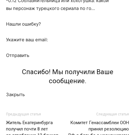
-0.12 Соблазнительница или хохотушка: какой
вы персонаж турецкого сериала по го…
Нашли ошибку?
Укажите ваш email:
Отправить
Спасибо! Мы получили Ваше
сообщение.
Закрыть
Предыдущая статья
Следующая статья
Житель Екатеринбурга
Комитет Генассамблеи ООН
получил почти 8 лет
принял резолюцию