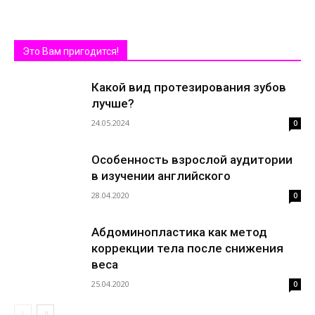
Это Вам пригодится!
Какой вид протезирования зубов
лучше?
24.05.2024
0
Особенность взрослой аудитории
в изучении английского
28.04.2020
0
Абдоминопластика как метод
коррекции тела после снижения
веса
25.04.2020
0