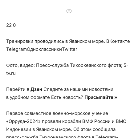
о
22 0
нем
Тренировки проводились в Яванском море.
ВКонтакте
TelegramОдноклассникиTwitter
Фото, видео: Пресс-служба Тихоокеанского флота; 5-
tv.ru
Перейти в
Дзен
Следите за нашими новостями
в удобном формате Есть новость?
Присылайте »
Первое совместное военно-морское учение
«Орруда-2024» провели корабли ВМФ России и ВМС
Индонезии в Яванском море. Об этом сообщила
пресс-служба Тихоокеанского флота в Telegram-