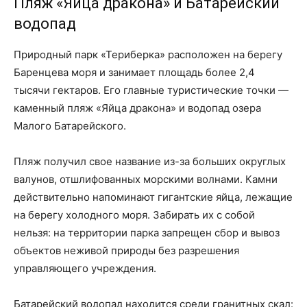
Пляж «Яйца дракона» и Батарейский
водопад
Природный парк «Териберка» расположен на берегу
Баренцева моря и занимает площадь более 2,4
тысячи гектаров. Его главные туристические точки —
каменный пляж «Яйца дракона» и водопад озера
Малого Батарейского.
Пляж получил свое название из-за больших округлых
валунов, отшлифованных морскими волнами. Камни
действительно напоминают гигантские яйца, лежащие
на берегу холодного моря. Забирать их с собой
нельзя: на территории парка запрещен сбор и вывоз
объектов неживой природы без разрешения
управляющего учреждения.
Батарейский водопад находится среди гранитных скал: