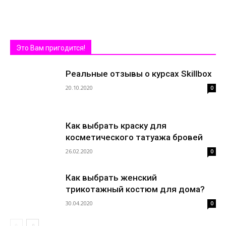
Это Вам пригодится!
Реальные отзывы о курсах Skillbox
20.10.2020
0
Как выбрать краску для
косметического татуажа бровей
26.02.2020
0
Как выбрать женский
трикотажный костюм для дома?
30.04.2020
0