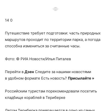
о
14 0
нем
Путешествие требует подготовки: часть природных
маршрутов проходит по территории парка, а погода
способна измениться за считанные часы.
Фото: © РИА Новости/Илья Питалев
Перейти в
Дзен
Следите за нашими новостями
в удобном формате Есть новость?
Присылайте »
Российским туристам порекомендовали посетить
кладбище кораблей в Териберке
Летом Териберка превращается в одно из самых