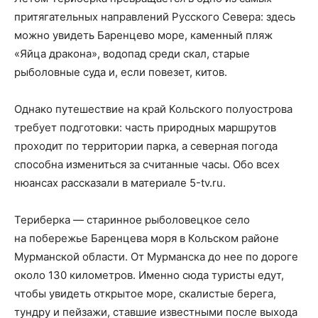
притягательных направлений Русского Севера: здесь
можно увидеть Баренцево море, каменный пляж
«Яйца дракона», водопад среди скал, старые
рыболовные суда и, если повезет, китов.
Однако путешествие на край Кольского полуострова
требует подготовки: часть природных маршрутов
проходит по территории парка, а северная погода
способна измениться за считанные часы. Обо всех
нюансах рассказали в материале 5-tv.ru.
Териберка — старинное рыболовецкое село
на побережье Баренцева моря в Кольском районе
Мурманской области. От Мурманска до нее по дороге
около 130 километров. Именно сюда туристы едут,
чтобы увидеть открытое море, скалистые берега,
тундру и пейзажи, ставшие известными после выхода