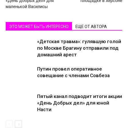
«День добрых дел» для
площадке в Херсоне
маленькой Василисы
ЭТО МОЖЕТ БЫТЬ ИНТЕРЕСНО
ЕЩЕ ОТ АВТОРА
«Детская травма»: гулявшую голой
по Москве Брагину отправили под
домашний арест
Путин провел оперативное
совещание с членами Совбеза
Пятый канал подводит итоги акции
«День Добрых дел» для юной
Насти