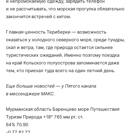
и непромокаемую одежду, зарядить телефон
и не рассчитывать, что морская прогулка обязательно
закончится встречей с китом.
Главная ценность Териберки — возможность
оказаться у холодного северного моря, среди тундры,
скал и ветра, там, где природа остается сильнее
туристических ожиданий. Именно поэтому поездка
на край Кольского полуострова запоминается даже
тем, кто приехал туда всего на один летний день.
Еще больше новостей — у Пятого канала
в мессенджере МАКС.
Мурманская область Баренцево море Путешествия
Туризм Природа +18° 765 мм рт. ст.
64% 70.90
-0.77 82.72