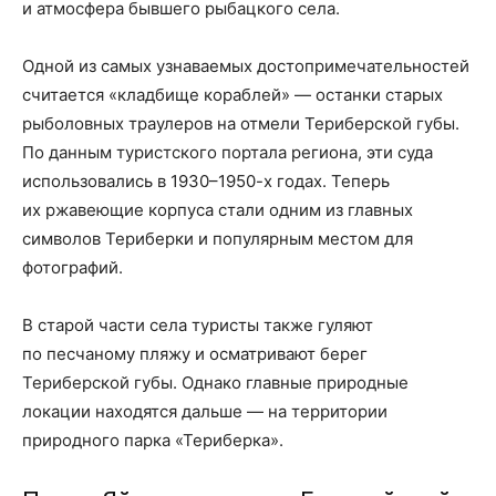
и атмосфера бывшего рыбацкого села.
Одной из самых узнаваемых достопримечательностей
считается «кладбище кораблей» — останки старых
рыболовных траулеров на отмели Териберской губы.
По данным туристского портала региона, эти суда
использовались в 1930–1950-х годах. Теперь
их ржавеющие корпуса стали одним из главных
символов Териберки и популярным местом для
фотографий.
В старой части села туристы также гуляют
по песчаному пляжу и осматривают берег
Териберской губы. Однако главные природные
локации находятся дальше — на территории
природного парка «Териберка».