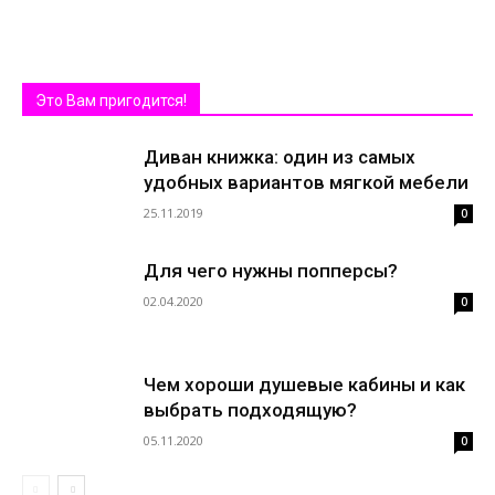
Это Вам пригодится!
Диван книжка: один из самых
удобных вариантов мягкой мебели
25.11.2019
0
Для чего нужны попперсы?
02.04.2020
0
Чем хороши душевые кабины и как
выбрать подходящую?
05.11.2020
0