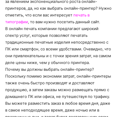
о
за явлением экспоненциального роста онлайн-
принтеров, да, но как выбрать онлайн-принтер? Нужно
отметить, что если вас интересует
печать в
типографии
, то вам нужно посетить данный сайт.
нем
В онлайн печать компании предлагают широкий
спектр услуг, которые позволяют печатать
традиционные печатные изделия непосредственно с
ПК или смартфон, со всеми удобствами. Очевидно, что
они привлекательны и с точки зрения затрат, на самом
деле цены ниже, чем у обычного принтера.
Почему вы должны выбрать онлайн-принтер?
Поскольку помимо экономии затрат, онлайн-принтеры
также очень быстро производят и доставляют
продукцию, а затем заказы можно размещать прямо с
домашнего ПК или офиса, не путешествуя по трафику.
Вы можете разместить заказ в любое время дня, даже
в самое неподходящее время, даже ночью или в
праздничные дни, и товар будет доставлен курьером