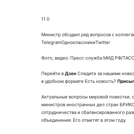
11 0
Министр обсудил ряд вопросов с коллега
TelegramОдноклассникиTwitter
Фото, видео: Пресс-служба МИД РФ/ТАСС;
Перейти в
Дзен
Следите за нашими ново
в удобном формате Есть новость?
Присыл
Актуальные вопросы мировой повестки, 
министров иностранных дел стран БРИК
сотрудничества и сбалансированного раз
объединения. Его отметят в этом году.