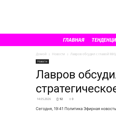
ГЛАВНАЯ
ТЕНДЕНЦ
Домой
Новости
Лавров обсудил с главой МИ
Новости
Лавров обсуди
стратегическо
14.05.2026
92
0
Сегодня, 19:41 Политика Эфирная новост