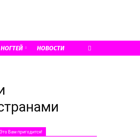
 НОГТЕЙ
НОВОСТИ
и
 странами
Это Вам пригодится!