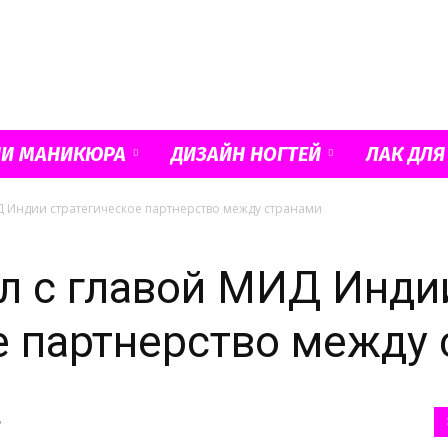
Французский
ИИ МАНИКЮРА
ДИЗАЙН НОГТЕЙ
ЛАК ДЛЯ
Д Индии стратегическое партнерство между странами
маникюр
л с главой МИД Инди
е партнерство между
и
ь