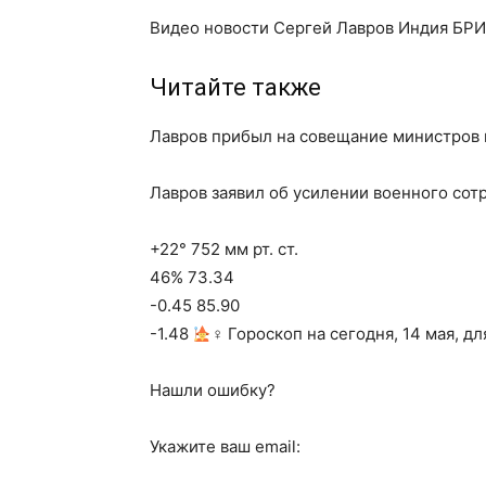
Видео новости Сергей Лавров Индия БР
Читайте также
Лавров прибыл на совещание министров
Лавров заявил об усилении военного сот
+22° 752 мм рт. ст.
46% 73.34
-0.45 85.90
-1.48
‍♀ Гороскоп на сегодня, 14 мая, д
Нашли ошибку?
Укажите ваш email: