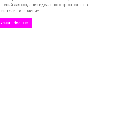
ешений для создания идеального пространства
ляется изготовление...
Узнать больше