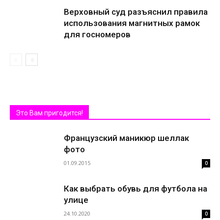
Верховный суд разъяснил правила
использования магнитных рамок
для госномеров
Это Вам пригодится!
Французский маникюр шеллак
фото
01.09.2015
0
Как выбрать обувь для футбола на
улице
24.10.2020
0