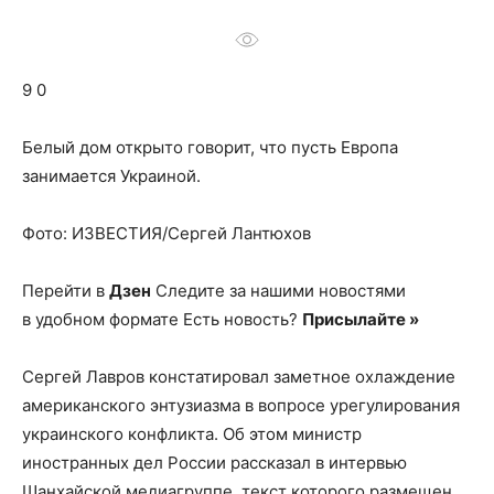
о
9 0
нем
Белый дом открыто говорит, что пусть Европа
занимается Украиной.
Фото: ИЗВЕСТИЯ/Сергей Лантюхов
Перейти в
Дзен
Следите за нашими новостями
в удобном формате Есть новость?
Присылайте »
Сергей Лавров констатировал заметное охлаждение
американского энтузиазма в вопросе урегулирования
украинского конфликта. Об этом министр
иностранных дел России рассказал в интервью
Шанхайской медиагруппе, текст которого размещен